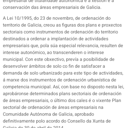
empresarial de titularidade autonómica e a xestión e a
conservación das áreas empresariais de Galicia.
A Lei 10/1995, do 23 de novembro, de ordenación do
territorio de Galicia, creou as figuras dos plans e proxectos
sectoriais como instrumentos de ordenación do territorio
destinados a ordenar a implantación de actividades
empresariais que, pola súa especial relevancia, resulten de
interese autonómico, ao transcenderen o interese
municipal. Con este obxectivo, prevía a posibilidade de
desenvolver ámbitos de solo co fin de satisfacer a
demanda de solo urbanizado para este tipo de actividades,
á marxe dos instrumentos de ordenación urbanística de
competencia municipal. Así, con base no disposto nesta lei,
aprobáronse determinados plans sectoriais de ordenación
de áreas empresariais, o último dos cales é o vixente Plan
sectorial de ordenación de áreas empresariais na
Comunidade Autónoma de Galicia, aprobado
definitivamente polo acordo do Consello da Xunta de
Galicia do 30 de abril de 2014.