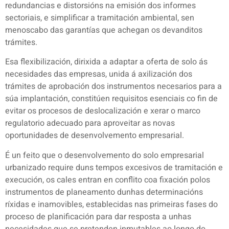
redundancias e distorsións na emisión dos informes
sectoriais, e simplificar a tramitación ambiental, sen
menoscabo das garantías que achegan os devanditos
trámites.
Esa flexibilización, dirixida a adaptar a oferta de solo ás
necesidades das empresas, unida á axilización dos
trámites de aprobación dos instrumentos necesarios para a
súa implantación, constitúen requisitos esenciais co fin de
evitar os procesos de deslocalización e xerar o marco
regulatorio adecuado para aproveitar as novas
oportunidades de desenvolvemento empresarial.
É un feito que o desenvolvemento do solo empresarial
urbanizado require duns tempos excesivos de tramitación e
execución, os cales entran en conflito coa fixación polos
instrumentos de planeamento dunhas determinacións
ríxidas e inamovibles, establecidas nas primeiras fases do
proceso de planificación para dar resposta a unhas
necesidades que se pretenden inmutables ao longo do