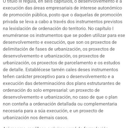
O título III regula, en seis capítulos, o desenvolvemento e a
execución das áreas empresariais de interese autonómico
de promoción pública, posto que o daquelas de promoción
privada se leva a cabo a través dos instrumentos previstos
na lexislación de ordenación do territorio. No capítulo I
enuméranse os instrumentos que se poden utilizar para ese
desenvolvemento e execución, que son os proxectos de
delimitación de fases de urbanización, os proxectos de
desenvolvemento e urbanización, os proxectos de
urbanización, os proxectos de parcelamento e os estudos
de detalle. Establécese tamén cales deses instrumentos
teñen carácter preceptivo para o desenvolvemento e a
execución das determinacións dos plans estruturantes de
ordenación do solo empresarial: un proxecto de
desenvolvemento e urbanización, no caso de que o plan
non conteña a ordenación detallada ou complementaria
necesaria para a súa execución, e un proxecto de
urbanización nos demais casos.