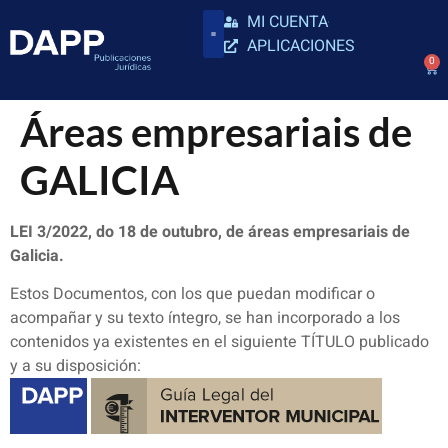
MI CUENTA
APLICACIONES
0
Áreas empresariais de
GALICIA
LEI 3/2022, do 18 de outubro, de áreas empresariais de
Galicia.
Estos Documentos, con los que puedan modificar o
acompañar y su texto íntegro, se han incorporado a los
contenidos ya existentes en el siguiente TÍTULO publicado
y a su disposición: