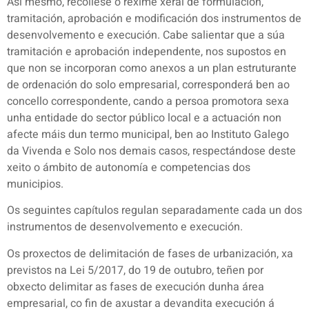
Así mesmo, recóllese o réxime xeral de formulación,
tramitación, aprobación e modificación dos instrumentos de
desenvolvemento e execución. Cabe salientar que a súa
tramitación e aprobación independente, nos supostos en
que non se incorporan como anexos a un plan estruturante
de ordenación do solo empresarial, corresponderá ben ao
concello correspondente, cando a persoa promotora sexa
unha entidade do sector público local e a actuación non
afecte máis dun termo municipal, ben ao Instituto Galego
da Vivenda e Solo nos demais casos, respectándose deste
xeito o ámbito de autonomía e competencias dos
municipios.
Os seguintes capítulos regulan separadamente cada un dos
instrumentos de desenvolvemento e execución.
Os proxectos de delimitación de fases de urbanización, xa
previstos na Lei 5/2017, do 19 de outubro, teñen por
obxecto delimitar as fases de execución dunha área
empresarial, co fin de axustar a devandita execución á