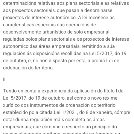
determinacións relativas aos plans sectoriais e as relativas
aos proxectos sectoriais, que pasan a denominarse
proxectos de interese autonómico. A lei recoñece as
características especiais das operacións de
desenvolvemento urbanístico de solo empresarial
reguladas polos plans sectoriais e os proxectos de interese
autonómico das áreas empresariais, remitindo a súa
regulación ás disposicións recollidas na Lei 5/2017, do 19
de outubro, e, no non disposto por esta, á propia Lei de
ordenación do territorio.
II
Tendo en conta a experiencia da aplicación do título I da
Lei 5/2017, do 19 de outubro, así como o novo réxime
xurídico dos instrumentos de ordenación do territorio
establecido pola citada Lei 1/2021, do 8 de xaneiro, cómpre
dotar dunha regulación máis completa as áreas
empresariais, que combine o respecto ao principio do
desenvolvemento territorial sustentable co fomento da