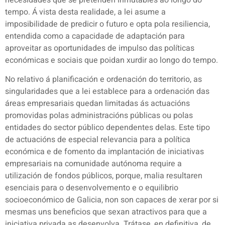
tempo. Á vista desta realidade, a lei asume a
imposibilidade de predicir o futuro e opta pola resiliencia,
entendida como a capacidade de adaptación para
aproveitar as oportunidades de impulso das políticas
económicas e sociais que poidan xurdir ao longo do tempo.
No relativo á planificación e ordenación do territorio, as
singularidades que a lei establece para a ordenación das
áreas empresariais quedan limitadas ás actuacións
promovidas polas administracións públicas ou polas
entidades do sector público dependentes delas. Este tipo
de actuacións de especial relevancia para a política
económica e de fomento da implantación de iniciativas
empresariais na comunidade autónoma require a
utilización de fondos públicos, porque, malia resultaren
esenciais para o desenvolvemento e o equilibrio
socioeconómico de Galicia, non son capaces de xerar por si
mesmas uns beneficios que sexan atractivos para que a
iniciativa privada as desenvolva. Trátase, en definitiva, de