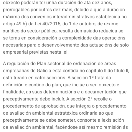
obxecto poderán ter unha duración de ata dez anos,
prorrogables por outros dez máis, debido a que a duración
máxima dos convenios interadministrativos establecida no
artigo 49.h) da Lei 40/2015, do 1 de outubro, de réxime
xurídico do sector público, resulta demasiado reducida se
se toma en consideración a complexidade das operacións
necesarias para o desenvolvemento das actuacións de solo
empresarial previstas nesta lei.
A regulación do Plan sectorial de ordenación de áreas
empresarias de Galicia está contida no capítulo II do título II,
estruturado en catro seccións. A sección 1ª trata da
definición e contido do plan, que inclúe o seu obxecto e
finalidade, as súas determinacións e a documentación que
preceptivamente debe incluír. A sección 2ª recolle o
procedemento de aprobación, que integra o procedemento
de avaliación ambiental estratéxica ordinaria ao que
preceptivamente se debe someter, consonte a lexislación
de avaliación ambiental, facéndose así mesmo remisión ás