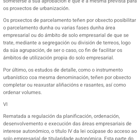
someterse a súa aprobación e que é a mesma prevista para
os proxectos de urbanización.
Os proxectos de parcelamento teñen por obxecto posibilitar
o parcelamento dunha ou varias fases dunha área
empresarial ou do ámbito de solo empresarial de que se
trate, mediante a segregación ou división de terreos, logo
da súa agrupación, de ser o caso, co fin de facilitar os
ámbitos de utilización propia do solo empresarial.
Por último, os estudos de detalle, como o instrumento
urbanístico coa mesma denominación, teñen por obxecto
completar ou reaxustar aliñacións e rasantes, así como
ordenar volumes.
VI
Rematada a regulación da planificación, ordenación,
desenvolvemento e execución das áreas empresariais de
interese autonómico, o título IV da lei ocúpase do acceso ao
solo empresarial de titularidade autonómica. Esta parte do