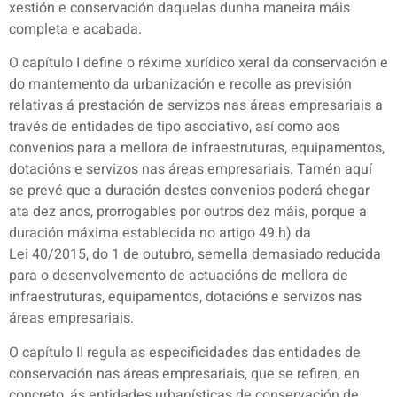
xestión e conservación daquelas dunha maneira máis
completa e acabada.
O capítulo I define o réxime xurídico xeral da conservación e
do mantemento da urbanización e recolle as previsión
relativas á prestación de servizos nas áreas empresariais a
través de entidades de tipo asociativo, así como aos
convenios para a mellora de infraestruturas, equipamentos,
dotacións e servizos nas áreas empresariais. Tamén aquí
se prevé que a duración destes convenios poderá chegar
ata dez anos, prorrogables por outros dez máis, porque a
duración máxima establecida no artigo 49.h) da
Lei 40/2015, do 1 de outubro, semella demasiado reducida
para o desenvolvemento de actuacións de mellora de
infraestruturas, equipamentos, dotacións e servizos nas
áreas empresariais.
O capítulo II regula as especificidades das entidades de
conservación nas áreas empresariais, que se refiren, en
concreto, ás entidades urbanísticas de conservación de