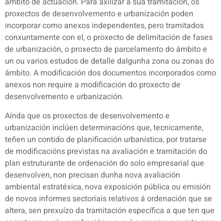
ámbito de actuación. Para axilizar a súa tramitación, os
proxectos de desenvolvemento e urbanización poden
incorporar como anexos independentes, pero tramitados
conxuntamente con el, o proxecto de delimitación de fases
de urbanización, o proxecto de parcelamento do ámbito e
un ou varios estudos de detalle dalgunha zona ou zonas do
ámbito. A modificación dos documentos incorporados como
anexos non require a modificación do proxecto de
desenvolvemento e urbanización.
Aínda que os proxectos de desenvolvemento e
urbanización inclúen determinacións que, tecnicamente,
teñen un contido de planificación urbanística, por tratarse
de modificacións previstas na avaliación e tramitación do
plan estruturante de ordenación do solo empresarial que
desenvolven, non precisan dunha nova avaliación
ambiental estratéxica, nova exposición pública ou emisión
de novos informes sectoriais relativos á ordenación que se
altera, sen prexuízo da tramitación específica a que ten que