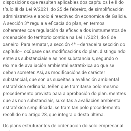
disposicións que resulten aplicables dos capítulos I e II do
título III da Lei 9/2021, do 25 de febreiro, de simplificación
administrativa e apoio á reactivación económica de Galicia.
A sección 3ª regula a eficacia do plan, en termos
coherentes coa regulación da eficacia dos instrumentos de
ordenación do territorio contida na Lei 1/2021, do 8 de
xaneiro. Para rematar, a sección 4ª –derradeira sección do
capítulo– ocúpase das modificacións do plan, distinguindo
entre as substanciais e as non substanciais, segundo o
réxime de avaliación ambiental estratéxica ao que se
deben someter. Así, as modificacións de carácter
substancial, que son as suxeitas a avaliación ambiental
estratéxica ordinaria, teñen que tramitarse polo mesmo
procedemento previsto para a aprobación do plan, mentres
que as non substanciais, suxeitas a avaliación ambiental
estratéxica simplificada, se tramitan polo procedemento
recollido no artigo 28, que integra o desta última.
Os plans estruturantes de ordenación do solo empresarial