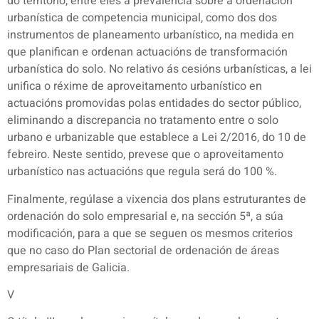
do territorio, entre eles a prevalencia sobre a ordenación
urbanística de competencia municipal, como dos dos
instrumentos de planeamento urbanístico, na medida en
que planifican e ordenan actuacións de transformación
urbanística do solo. No relativo ás cesións urbanísticas, a lei
unifica o réxime de aproveitamento urbanístico en
actuacións promovidas polas entidades do sector público,
eliminando a discrepancia no tratamento entre o solo
urbano e urbanizable que establece a Lei 2/2016, do 10 de
febreiro. Neste sentido, prevese que o aproveitamento
urbanístico nas actuacións que regula será do 100 %.
Finalmente, regúlase a vixencia dos plans estruturantes de
ordenación do solo empresarial e, na sección 5ª, a súa
modificación, para a que se seguen os mesmos criterios
que no caso do Plan sectorial de ordenación de áreas
empresariais de Galicia.
V