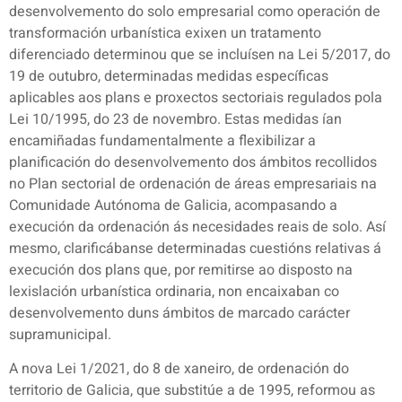
desenvolvemento do solo empresarial como operación de
transformación urbanística exixen un tratamento
diferenciado determinou que se incluísen na Lei 5/2017, do
19 de outubro, determinadas medidas específicas
aplicables aos plans e proxectos sectoriais regulados pola
Lei 10/1995, do 23 de novembro. Estas medidas ían
encamiñadas fundamentalmente a flexibilizar a
planificación do desenvolvemento dos ámbitos recollidos
no Plan sectorial de ordenación de áreas empresariais na
Comunidade Autónoma de Galicia, acompasando a
execución da ordenación ás necesidades reais de solo. Así
mesmo, clarificábanse determinadas cuestións relativas á
execución dos plans que, por remitirse ao disposto na
lexislación urbanística ordinaria, non encaixaban co
desenvolvemento duns ámbitos de marcado carácter
supramunicipal.
A nova Lei 1/2021, do 8 de xaneiro, de ordenación do
territorio de Galicia, que substitúe a de 1995, reformou as