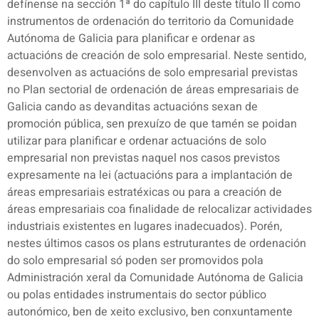
defínense na sección 1ª do capítulo III deste título II como
instrumentos de ordenación do territorio da Comunidade
Autónoma de Galicia para planificar e ordenar as
actuacións de creación de solo empresarial. Neste sentido,
desenvolven as actuacións de solo empresarial previstas
no Plan sectorial de ordenación de áreas empresariais de
Galicia cando as devanditas actuacións sexan de
promoción pública, sen prexuízo de que tamén se poidan
utilizar para planificar e ordenar actuacións de solo
empresarial non previstas naquel nos casos previstos
expresamente na lei (actuacións para a implantación de
áreas empresariais estratéxicas ou para a creación de
áreas empresariais coa finalidade de relocalizar actividades
industriais existentes en lugares inadecuados). Porén,
nestes últimos casos os plans estruturantes de ordenación
do solo empresarial só poden ser promovidos pola
Administración xeral da Comunidade Autónoma de Galicia
ou polas entidades instrumentais do sector público
autonómico, ben de xeito exclusivo, ben conxuntamente