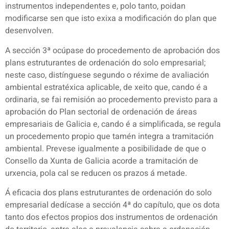
instrumentos independentes e, polo tanto, poidan
modificarse sen que isto exixa a modificación do plan que
desenvolven.
A sección 3ª ocúpase do procedemento de aprobación dos
plans estruturantes de ordenación do solo empresarial;
neste caso, distínguese segundo o réxime de avaliación
ambiental estratéxica aplicable, de xeito que, cando é a
ordinaria, se fai remisión ao procedemento previsto para a
aprobación do Plan sectorial de ordenación de áreas
empresariais de Galicia e, cando é a simplificada, se regula
un procedemento propio que tamén integra a tramitación
ambiental. Prevese igualmente a posibilidade de que o
Consello da Xunta de Galicia acorde a tramitación de
urxencia, pola cal se reducen os prazos á metade.
Á eficacia dos plans estruturantes de ordenación do solo
empresarial dedícase a sección 4ª do capítulo, que os dota
tanto dos efectos propios dos instrumentos de ordenación