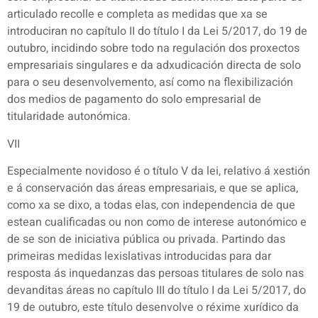
articulado recolle e completa as medidas que xa se
introduciran no capítulo II do título I da Lei 5/2017, do 19 de
outubro, incidindo sobre todo na regulación dos proxectos
empresariais singulares e da adxudicación directa de solo
para o seu desenvolvemento, así como na flexibilización
dos medios de pagamento do solo empresarial de
titularidade autonómica.
VII
Especialmente novidoso é o título V da lei, relativo á xestión
e á conservación das áreas empresariais, e que se aplica,
como xa se dixo, a todas elas, con independencia de que
estean cualificadas ou non como de interese autonómico e
de se son de iniciativa pública ou privada. Partindo das
primeiras medidas lexislativas introducidas para dar
resposta ás inquedanzas das persoas titulares de solo nas
devanditas áreas no capítulo III do título I da Lei 5/2017, do
19 de outubro, este título desenvolve o réxime xurídico da