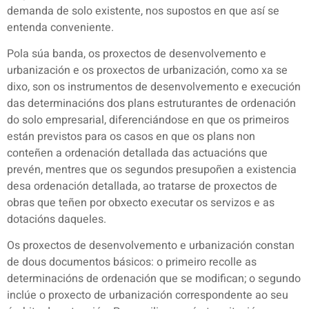
demanda de solo existente, nos supostos en que así se
entenda conveniente.
Pola súa banda, os proxectos de desenvolvemento e
urbanización e os proxectos de urbanización, como xa se
dixo, son os instrumentos de desenvolvemento e execución
das determinacións dos plans estruturantes de ordenación
do solo empresarial, diferenciándose en que os primeiros
están previstos para os casos en que os plans non
conteñen a ordenación detallada das actuacións que
prevén, mentres que os segundos presupoñen a existencia
desa ordenación detallada, ao tratarse de proxectos de
obras que teñen por obxecto executar os servizos e as
dotacións daqueles.
Os proxectos de desenvolvemento e urbanización constan
de dous documentos básicos: o primeiro recolle as
determinacións de ordenación que se modifican; o segundo
inclúe o proxecto de urbanización correspondente ao seu