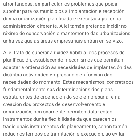
afrontándose, en particular, os problemas que poida
supoñer para os municipios a implantación e recepción
dunha urbanización planificada e executada por unha
administración diferente. A lei tamén pretende incidir no
réxime de conservación e mantemento das urbanizacións
unha vez que as áreas empresariais entran en servizo.
A lei trata de superar a rixidez habitual dos procesos de
planificación, establecendo mecanismos que permitan
adaptar a ordenación ás necesidades de implantación das
distintas actividades empresariais en función das
necesidades do momento. Estes mecanismos, concretados
fundamentalmente nas determinacións dos plans
estruturantes de ordenación do solo empresarial e na
creación dos proxectos de desenvolvemento e
urbanización, non soamente permiten dotar estes
instrumentos dunha flexibilidade da que carecen os
tradicionais instrumentos de planeamento, senón tamén
reducir os tempos de tramitación e execución, ao evitar