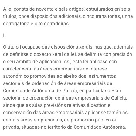
A lei consta de noventa e seis artigos, estruturados en seis
títulos, once disposicións adicionais, cinco transitorias, unha
derrogatoria e oito derradeiras.
III
O título I ocúpase das disposicións xerais, nas que, ademais
de definirse o obxecto xeral da lei, se delimita con precisión
o seu ámbito de aplicación. Así, esta lei aplícase con
carácter xeral ás áreas empresariais de interese
autonómico promovidas ao abeiro dos instrumentos
sectoriais de ordenación de áreas empresariais da
Comunidade Autónoma de Galicia, en particular o Plan
sectorial de ordenación de áreas empresariais de Galicia,
aínda que as súas previsións relativas á xestión e
conservación das áreas empresariais aplícanse tamén ás
demais áreas empresariais, de promoción pública ou
privada, situadas no territorio da Comunidade Autónoma.