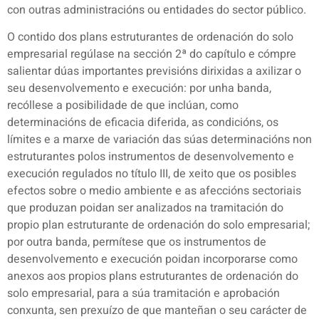
con outras administracións ou entidades do sector público.
O contido dos plans estruturantes de ordenación do solo
empresarial regúlase na sección 2ª do capítulo e cómpre
salientar dúas importantes previsións dirixidas a axilizar o
seu desenvolvemento e execución: por unha banda,
recóllese a posibilidade de que inclúan, como
determinacións de eficacia diferida, as condicións, os
límites e a marxe de variación das súas determinacións non
estruturantes polos instrumentos de desenvolvemento e
execución regulados no título III, de xeito que os posibles
efectos sobre o medio ambiente e as afeccións sectoriais
que produzan poidan ser analizados na tramitación do
propio plan estruturante de ordenación do solo empresarial;
por outra banda, permítese que os instrumentos de
desenvolvemento e execución poidan incorporarse como
anexos aos propios plans estruturantes de ordenación do
solo empresarial, para a súa tramitación e aprobación
conxunta, sen prexuízo de que manteñan o seu carácter de