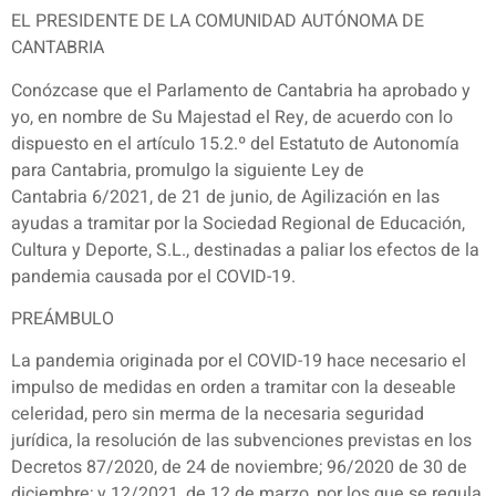
EL PRESIDENTE DE LA COMUNIDAD AUTÓNOMA DE
CANTABRIA
Conózcase que el Parlamento de Cantabria ha aprobado y
yo, en nombre de Su Majestad el Rey, de acuerdo con lo
dispuesto en el artículo 15.2.º del Estatuto de Autonomía
para Cantabria, promulgo la siguiente Ley de
Cantabria 6/2021, de 21 de junio, de Agilización en las
ayudas a tramitar por la Sociedad Regional de Educación,
Cultura y Deporte, S.L., destinadas a paliar los efectos de la
pandemia causada por el COVID-19.
PREÁMBULO
La pandemia originada por el COVID-19 hace necesario el
impulso de medidas en orden a tramitar con la deseable
celeridad, pero sin merma de la necesaria seguridad
jurídica, la resolución de las subvenciones previstas en los
Decretos 87/2020, de 24 de noviembre; 96/2020 de 30 de
diciembre; y 12/2021, de 12 de marzo, por los que se regula