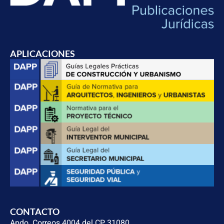
APLICACIONES
CONTACTO
Apdo. Correos 4004 del CP 31080