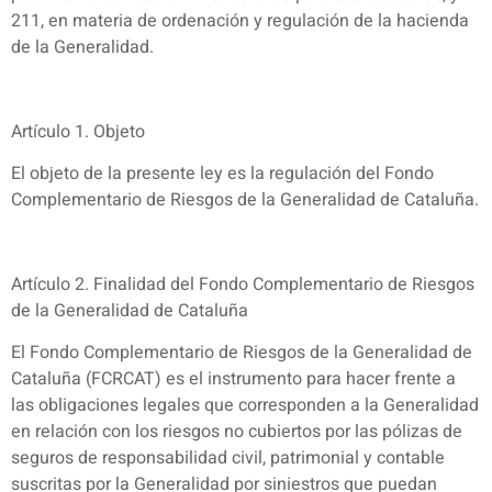
211, en materia de ordenación y regulación de la hacienda
de la Generalidad.
Artículo 1. Objeto
El objeto de la presente ley es la regulación del Fondo
Complementario de Riesgos de la Generalidad de Cataluña.
Artículo 2. Finalidad del Fondo Complementario de Riesgos
de la Generalidad de Cataluña
El Fondo Complementario de Riesgos de la Generalidad de
Cataluña (FCRCAT) es el instrumento para hacer frente a
las obligaciones legales que corresponden a la Generalidad
en relación con los riesgos no cubiertos por las pólizas de
seguros de responsabilidad civil, patrimonial y contable
suscritas por la Generalidad por siniestros que puedan