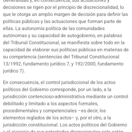
Generalidad y, en consecuencia, sus actuaciones y
decisiones se rigen por el principio de discrecionalidad, lo
que le otorga un amplio margen de decisión para definir las
políticas públicas y las actuaciones que forman parte de
ellas. La autonomía política de las comunidades
autónomas y su capacidad de autogobierno, en palabras
del Tribunal Constitucional, se manifiesta sobre todo en la
capacidad de elaborar sus políticas públicas en materias de
su competencia (sentencias del Tribunal Constitucional
13/1992, fundamento jurídico 7, y 192/2000, fundamento
jurídico 7).
En consecuencia, el control jurisdiccional de los actos
políticos del Gobierno corresponde, por un lado, a la
jurisdicción contencioso-administrativa mediante un control
debilitado y limitado a los aspectos formales,
procedimentales y competenciales –es decir, los
elementos reglados de los actos– y, por el otro, a la
jurisdicción constitucional. Los actos políticos del Gobierno
y el ejercicio de sus potestades discrecionales solo están