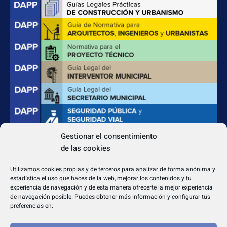
Gestionar el consentimiento
de las cookies
CONTACTO
Apdo. Correos 4004 del CP 31080
Utilizamos cookies propias y de terceros para analizar de forma anónima y
dapp@dappeditorial.es
estadística el uso que haces de la web, mejorar los contenidos y tu
experiencia de navegación y de esta manera ofrecerte la mejor experiencia
de navegación posible. Puedes obtener más información y configurar tus
preferencias en: