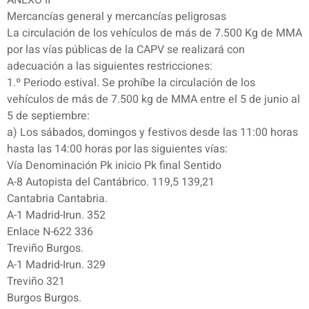
ANEXO II
Mercancías general y mercancías peligrosas
La circulación de los vehículos de más de 7.500 Kg de MMA
por las vías públicas de la CAPV se realizará con
adecuación a las siguientes restricciones:
1.º Periodo estival. Se prohíbe la circulación de los
vehículos de más de 7.500 kg de MMA entre el 5 de junio al
5 de septiembre:
a) Los sábados, domingos y festivos desde las 11:00 horas
hasta las 14:00 horas por las siguientes vías:
Vía Denominación Pk inicio Pk final Sentido
A-8 Autopista del Cantábrico. 119,5 139,21
Cantabria Cantabria.
A-1 Madrid-Irun. 352
Enlace N-622 336
Treviño Burgos.
A-1 Madrid-Irun. 329
Treviño 321
Burgos Burgos.