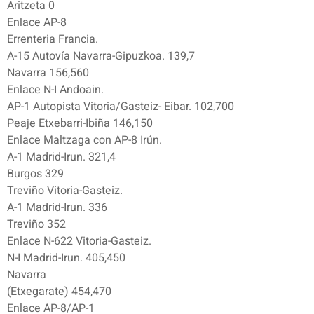
Aritzeta 0
Enlace AP-8
Errenteria Francia.
A-15 Autovía Navarra-Gipuzkoa. 139,7
Navarra 156,560
Enlace N-I Andoain.
AP-1 Autopista Vitoria/Gasteiz- Eibar. 102,700
Peaje Etxebarri-Ibiña 146,150
Enlace Maltzaga con AP-8 Irún.
A-1 Madrid-Irun. 321,4
Burgos 329
Treviño Vitoria-Gasteiz.
A-1 Madrid-Irun. 336
Treviño 352
Enlace N-622 Vitoria-Gasteiz.
N-I Madrid-Irun. 405,450
Navarra
(Etxegarate) 454,470
Enlace AP-8/AP-1