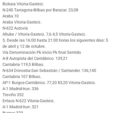
Bizkaia Vitoria-Gasteiz.
N-240 Tarragona-Bilbao por Barazar. 23,08
Araba 10
Araba Vitoria-Gasteiz.
N-622 Autovía
Altube / Vitoria-Gasteiz. 7,6 4,5 Vitoria-Gasteiz.
5. Desde las 16:00 hasta 21:00 horas los siguientes días: 5
de abril y 12 de octubre.
Vía Denominación Pk inicio Pk final Sentido
A-8 Autopista del Cantábrico. 139,21
Cantabria 119,5 Bilbao.
N-634 Donostia-San Sebastián / Santander. 136,140
Cantabria 107 Bilbao.
AP-1 Burgos-Cantábrico. 77,20 83,20 Vitoria-Gasteiz.
A-1 Madrid-Irun. 336
Treviño 352
Enlace N-622 Vitoria-Gasteiz.
A-1 Madrid-Irun. 321