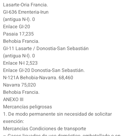
Lasarte-Oria Francia.
GI-636 Errenteria-Irun
(antigua N-I). 0
Enlace GI-20
Pasaia 17,235
Behobia Francia.
GI-11 Lasarte / Donostia-San Sebastián
(antigua N-I). 0
Enlace N-I 2,523
Enlace GI-20 Donostia-San Sebastián.
N-121A Behobia-Navarra. 68,460
Navarra 75,020
Behobia Francia.
ANEXO III
Mercancías peligrosas
1. De modo permanente sin necesidad de solicitar
exención:
Mercancías Condiciones de transporte