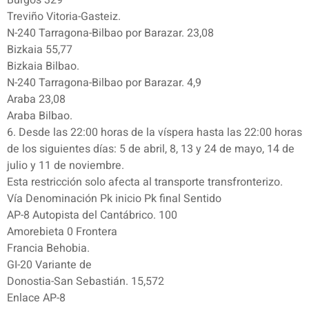
Burgos 329
Treviño Vitoria-Gasteiz.
N-240 Tarragona-Bilbao por Barazar. 23,08
Bizkaia 55,77
Bizkaia Bilbao.
N-240 Tarragona-Bilbao por Barazar. 4,9
Araba 23,08
Araba Bilbao.
6. Desde las 22:00 horas de la víspera hasta las 22:00 horas
de los siguientes días: 5 de abril, 8, 13 y 24 de mayo, 14 de
julio y 11 de noviembre.
Esta restricción solo afecta al transporte transfronterizo.
Vía Denominación Pk inicio Pk final Sentido
AP-8 Autopista del Cantábrico. 100
Amorebieta 0 Frontera
Francia Behobia.
GI-20 Variante de
Donostia-San Sebastián. 15,572
Enlace AP-8