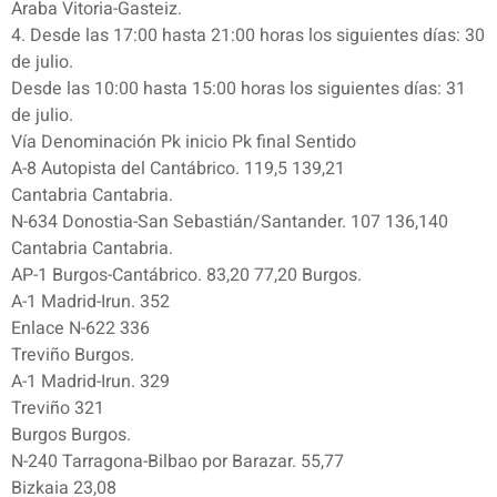
Araba Vitoria-Gasteiz.
4. Desde las 17:00 hasta 21:00 horas los siguientes días: 30
de julio.
Desde las 10:00 hasta 15:00 horas los siguientes días: 31
de julio.
Vía Denominación Pk inicio Pk final Sentido
A-8 Autopista del Cantábrico. 119,5 139,21
Cantabria Cantabria.
N-634 Donostia-San Sebastián/Santander. 107 136,140
Cantabria Cantabria.
AP-1 Burgos-Cantábrico. 83,20 77,20 Burgos.
A-1 Madrid-Irun. 352
Enlace N-622 336
Treviño Burgos.
A-1 Madrid-Irun. 329
Treviño 321
Burgos Burgos.
N-240 Tarragona-Bilbao por Barazar. 55,77
Bizkaia 23,08