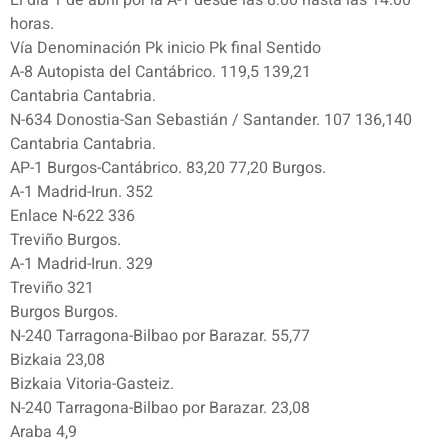
El día 1 de abril por la A-1 desde las 8:00 hasta las 14:00
horas.
Vía Denominación Pk inicio Pk final Sentido
A-8 Autopista del Cantábrico. 119,5 139,21
Cantabria Cantabria.
N-634 Donostia-San Sebastián / Santander. 107 136,140
Cantabria Cantabria.
AP-1 Burgos-Cantábrico. 83,20 77,20 Burgos.
A-1 Madrid-Irun. 352
Enlace N-622 336
Treviño Burgos.
A-1 Madrid-Irun. 329
Treviño 321
Burgos Burgos.
N-240 Tarragona-Bilbao por Barazar. 55,77
Bizkaia 23,08
Bizkaia Vitoria-Gasteiz.
N-240 Tarragona-Bilbao por Barazar. 23,08
Araba 4,9