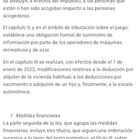
se atribuye, a efectos del impuesto, a las personas que
están o han sido acogidas respecto a las personas
acogedoras.
El capítulo II, y en el ámbito de tributación sobre el juego,
establece una obligación formal de suministro de
información por parte de los operadores de máquinas
recreativas y de azar.
En el capítulo III se realizan, con efectos desde el 1 de
enero de 2022, modificaciones relativas a la deducción por
alquiler de la vivienda habitual, a las deducciones por
nacimiento o adopción de un hijo y, finalmente, a la escala
autonómica.
Medidas financieras
La parte segunda de la ley, que agrupa las medidas
financieras, incluye tres títulos, que siguen una ordenación
sucesiva a lo largo del texto normativo: el título III, sobre