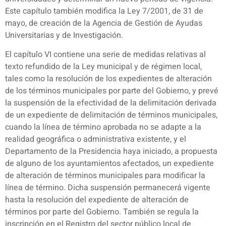
Este capítulo también modifica la Ley 7/2001, de 31 de
mayo, de creación de la Agencia de Gestión de Ayudas
Universitarias y de Investigación.
El capítulo VI contiene una serie de medidas relativas al
texto refundido de la Ley municipal y de régimen local,
tales como la resolución de los expedientes de alteración
de los términos municipales por parte del Gobierno, y prevé
la suspensión de la efectividad de la delimitación derivada
de un expediente de delimitación de términos municipales,
cuando la línea de término aprobada no se adapte a la
realidad geográfica o administrativa existente, y el
Departamento de la Presidencia haya iniciado, a propuesta
de alguno de los ayuntamientos afectados, un expediente
de alteración de términos municipales para modificar la
línea de término. Dicha suspensión permanecerá vigente
hasta la resolución del expediente de alteración de
términos por parte del Gobierno. También se regula la
inscripción en el Registro del sector público local de