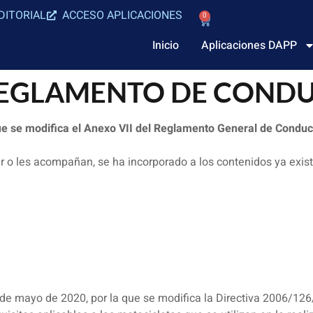
DITORIAL
ACCESO APLICACIONES
0
Inicio
Aplicaciones DAPP
REGLAMENTO DE COND
ue se modifica el Anexo VII del Reglamento General de Conduc
 o les acompañan, se ha incorporado a los contenidos ya exist
 de mayo de 2020, por la que se modifica la Directiva 2006/12