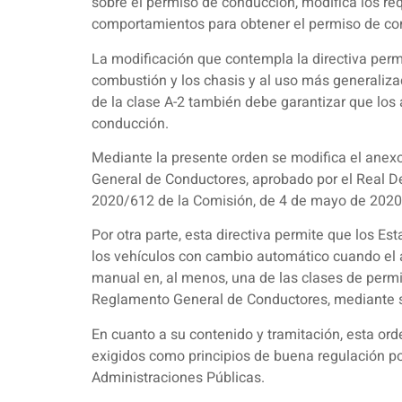
sobre el permiso de conducción, modifica los requ
comportamientos para obtener el permiso de con
La modificación que contempla la directiva permi
combustión y los chasis y al uso más generaliza
de la clase A-2 también debe garantizar que los
conducción.
Mediante la presente orden se modifica el anexo 
General de Conductores, aprobado por el Real De
2020/612 de la Comisión, de 4 de mayo de 2020 (
Por otra parte, esta directiva permite que los E
los vehículos con cambio automático cuando el 
manual en, al menos, una de las clases de permi
Reglamento General de Conductores, mediante s
En cuanto a su contenido y tramitación, esta orde
exigidos como principios de buena regulación po
Administraciones Públicas.