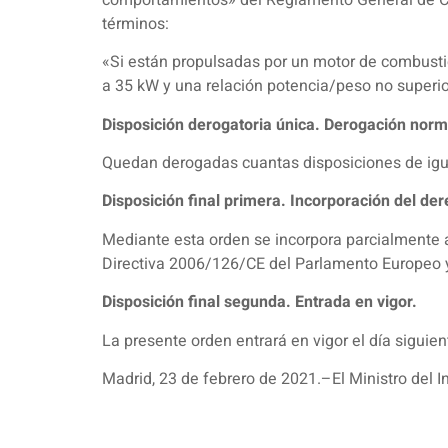
términos:
«Si están propulsadas por un motor de combustió
a 35 kW y una relación potencia/peso no superio
Disposición derogatoria única. Derogación norm
Quedan derogadas cuantas disposiciones de igual
Disposición final primera. Incorporación del de
Mediante esta orden se incorpora parcialmente a
Directiva 2006/126/CE del Parlamento Europeo y 
Disposición final segunda. Entrada en vigor.
La presente orden entrará en vigor el día siguient
Madrid, 23 de febrero de 2021.–El Ministro del 