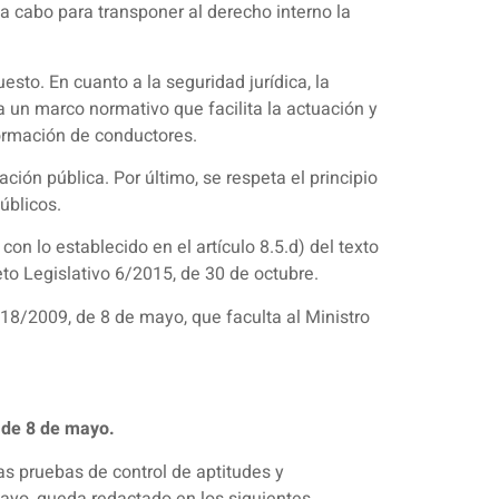
 a cabo para transponer al derecho interno la
esto. En cuanto a la seguridad jurídica, la
a un marco normativo que facilita la actuación y
formación de conductores.
ción pública. Por último, se respeta el principio
úblicos.
on lo establecido en el artículo 8.5.d) del texto
eto Legislativo 6/2015, de 30 de octubre.
818/2009, de 8 de mayo, que faculta al Ministro
 de 8 de mayo.
las pruebas de control de aptitudes y
yo, queda redactado en los siguientes