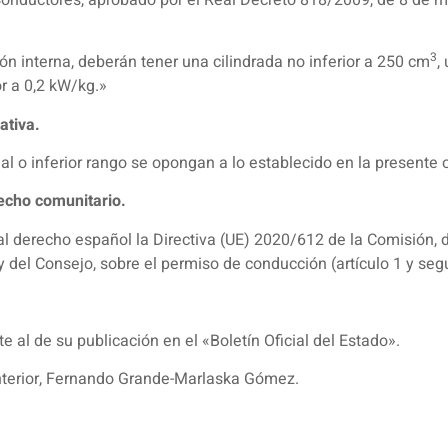
3
n interna, deberán tener una cilindrada no inferior a 250 cm
,
r a 0,2 kW/kg.»
ativa.
 o inferior rango se opongan a lo establecido en la presente 
recho comunitario.
l derecho español la Directiva (UE) 2020/612 de la Comisión, d
del Consejo, sobre el permiso de conducción (artículo 1 y seg
e al de su publicación en el «Boletín Oficial del Estado».
Interior, Fernando Grande-Marlaska Gómez.