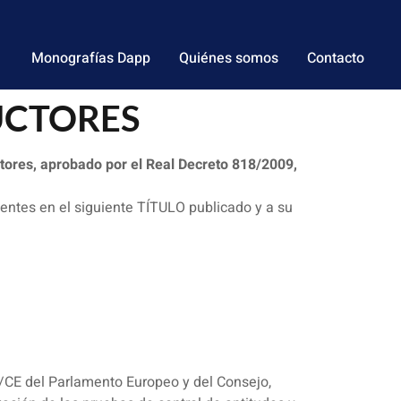
Monografías Dapp
Quiénes somos
Contacto
UCTORES
tores, aprobado por el Real Decreto 818/2009,
entes en el siguiente TÍTULO publicado y a su
6/CE del Parlamento Europeo y del Consejo,