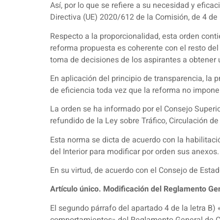
Así, por lo que se refiere a su necesidad y efica
Directiva (UE) 2020/612 de la Comisión, de 4 d
Respecto a la proporcionalidad, esta orden contie
reforma propuesta es coherente con el resto del 
toma de decisiones de los aspirantes a obtener 
En aplicación del principio de transparencia, la 
de eficiencia toda vez que la reforma no impone 
La orden se ha informado por el Consejo Superior 
refundido de la Ley sobre Tráfico, Circulación d
Esta norma se dicta de acuerdo con la habilitaci
del Interior para modificar por orden sus anexos.
En su virtud, de acuerdo con el Consejo de Estad
Artículo único. Modificación del Reglamento Ge
El segundo párrafo del apartado 4 de la letra B) 
comportamientos» del Reglamento General de Co