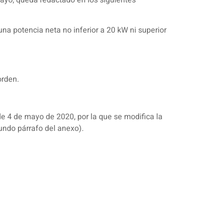
 una potencia neta no inferior a 20 kW ni superior
orden.
e 4 de mayo de 2020, por la que se modifica la
undo párrafo del anexo).