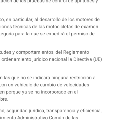
zación de las pruebas de control de aptitudes y
, en particular, al desarrollo de los motores de
aciones técnicas de las motocicletas de examen
tegoría para la que se expedirá el permiso de
ptitudes y comportamientos, del Reglamento
ordenamiento jurídico nacional la Directiva (UE)
 las que no se indicará ninguna restricción a
 con un vehículo de cambio de velocidades
den porque ya se ha incorporado en el
bre.
d, seguridad jurídica, transparencia y eficiencia,
edimiento Administrativo Común de las