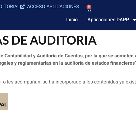
DITORIAL
ACCESO APLICACIONES
0
Inicio
Aplicaciones DAPP
S DE AUDITORIA
de Contabilidad y Auditoría de Cuentas, por la que se someten
egales y reglamentarias en la auditoría de estados financieros”
 o les acompañan, se ha incorporado a los contenidos ya exist