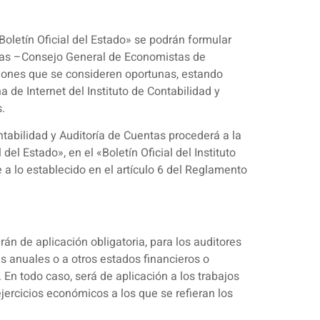
Boletín Oficial del Estado» se podrán formular
entas –Consejo General de Economistas de
iones que se consideren oportunas, estando
 de Internet del Instituto de Contabilidad y
.
ontabilidad y Auditoría de Cuentas procederá a la
el Estado», en el «Boletín Oficial del Instituto
 a lo establecido en el artículo 6 del Reglamento
n de aplicación obligatoria, para los auditores
as anuales o a otros estados financieros o
En todo caso, será de aplicación a los trabajos
jercicios económicos a los que se refieran los