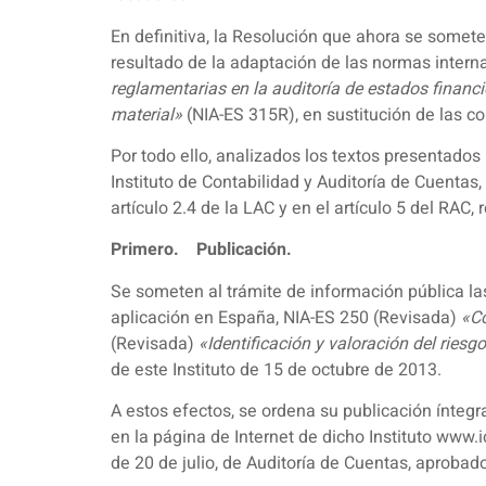
En definitiva, la Resolución que ahora se some
resultado de la adaptación de las normas intern
reglamentarias en la auditoría de estados financ
material»
(NIA-ES 315R), en sustitución de las c
Por todo ello, analizados los textos presentados
Instituto de Contabilidad y Auditoría de Cuentas,
artículo 2.4 de la LAC y en el artículo 5 del RAC, 
Primero. Publicación.
Se someten al trámite de información pública la
aplicación en España, NIA-ES 250 (Revisada)
«Co
(Revisada)
«Identificación y valoración del riesg
de este Instituto de 15 de octubre de 2013.
A estos efectos, se ordena su publicación íntegra 
en la página de Internet de dicho Instituto www.
de 20 de julio, de Auditoría de Cuentas, aprobad