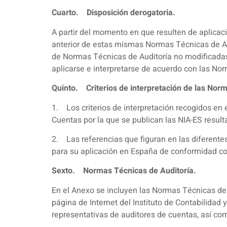
Cuarto. Disposición derogatoria.
A partir del momento en que resulten de aplicac
anterior de estas mismas Normas Técnicas de Aud
de Normas Técnicas de Auditoría no modificadas
aplicarse e interpretarse de acuerdo con las N
Quinto. Criterios de interpretación de las Norm
1. Los criterios de interpretación recogidos en 
Cuentas por la que se publican las NIA-ES resul
2. Las referencias que figuran en las diferente
para su aplicación en España de conformidad con 
Sexto. Normas Técnicas de Auditoría.
En el Anexo se incluyen las Normas Técnicas de 
página de Internet del Instituto de Contabilidad
representativas de auditores de cuentas, así como 