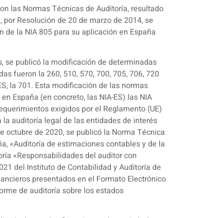
ron las Normas Técnicas de Auditoría, resultado
e, por Resolución de 20 de marzo de 2014, se
ón de la NIA 805 para su aplicación en España
s, se publicó la modificación de determinadas
s fueron la 260, 510, 570, 700, 705, 706, 720
S, la 701. Esta modificación de las normas
s en España (en concreto, las NIA-ES) las NIA
requerimientos exigidos por el Reglamento (UE)
la auditoría legal de las entidades de interés
de octubre de 2020, se publicó la Norma Técnica
ña, «Auditoría de estimaciones contables y de la
oría «Responsabilidades del auditor con
21 del Instituto de Contabilidad y Auditoría de
inancieros presentados en el Formato Electrónico
forme de auditoría sobre los estados