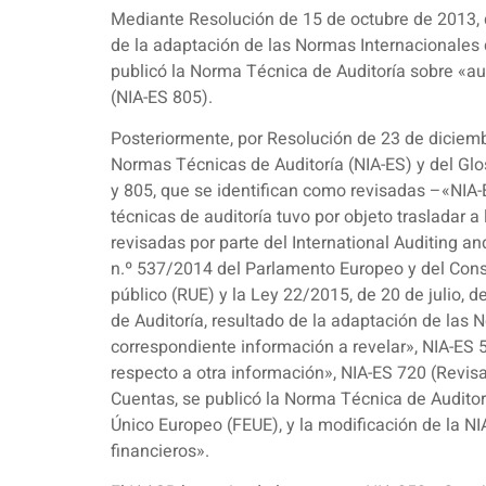
Mediante Resolución de 15 de octubre de 2013, de
de la adaptación de las Normas Internacionales 
publicó la Norma Técnica de Auditoría sobre «aud
(NIA-ES 805).
Posteriormente, por Resolución de 23 de diciembr
Normas Técnicas de Auditoría (NIA-ES) y del Glo
y 805, que se identifican como revisadas –«NIA-
técnicas de auditoría tuvo por objeto trasladar a
revisadas por parte del International Auditing 
n.º 537/2014 del Parlamento Europeo y del Consej
público (RUE) y la Ley 22/2015, de 20 de julio,
de Auditoría, resultado de la adaptación de las 
correspondiente información a revelar», NIA-ES 
respecto a otra información», NIA-ES 720 (Revisa
Cuentas, se publicó la Norma Técnica de Auditorí
Único Europeo (FEUE), y la modificación de la N
financieros».