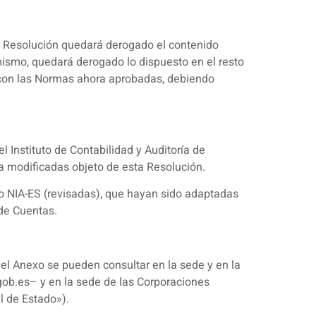
ta Resolución quedará derogado el contenido
mismo, quedará derogado lo dispuesto en el resto
 con las Normas ahora aprobadas, debiendo
l Instituto de Contabilidad y Auditoría de
a modificadas objeto de esta Resolución.
 o NIA-ES (revisadas), que hayan sido adaptadas
 de Cuentas.
 el Anexo se pueden consultar en la sede y en la
.gob.es– y en la sede de las Corporaciones
al de Estado»).