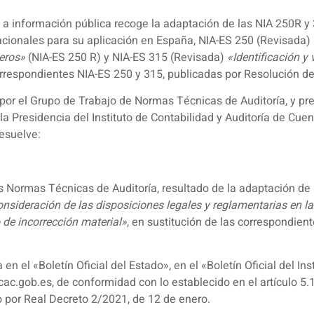
te a información pública recoge la adaptación de las NIA 250R
acionales para su aplicación en España, NIA-ES 250 (Revisada)
ieros»
(NIA-ES 250 R) y NIA-ES 315 (Revisada)
«Identificación y 
orrespondientes NIA-ES 250 y 315, publicadas por Resolución de 
 por el Grupo de Trabajo de Normas Técnicas de Auditoría, y pr
 la Presidencia del Instituto de Contabilidad y Auditoría de Cue
resuelve:
s Normas Técnicas de Auditoría, resultado de la adaptación de 
nsideración de las disposiciones legales y reglamentarias en la
o de incorrección material»
, en sustitución de las correspondien
en el «Boletín Oficial del Estado», en el «Boletín Oficial del In
icac.gob.es, de conformidad con lo establecido en el artículo 5
o por Real Decreto 2/2021, de 12 de enero.