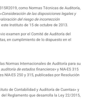
 y 315R2019, como Normas Técnicas de Auditoría,
«Consideración de las disposiciones legales y
valoración del riesgo de incorrección
este Instituto de 15 de octubre de 2013.
evio examen por el Comité de Auditoría del
ntas, en cumplimiento de lo dispuesto en el
las Normas Internacionales de Auditoría para su
 auditoría de estados financieros»
y NIA-ES 315
tes NIA-ES 250 y 315, publicadas por Resolución
stituto de Contabilidad y Auditoría de Cuentas» y
.1 del Reglamento que desarrolla la Ley 22/2015,