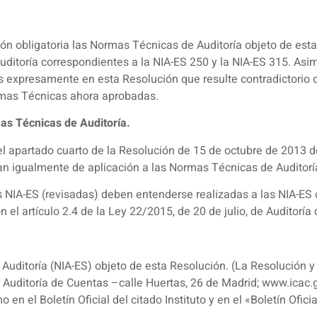
ión obligatoria las Normas Técnicas de Auditoría objeto de es
itoría correspondientes a la NIA-ES 250 y la NIA-ES 315. Asi
 expresamente en esta Resolución que resulte contradictorio
ormas Técnicas ahora aprobadas.
as Técnicas de Auditoría.
el apartado cuarto de la Resolución de 15 de octubre de 2013 de
tan igualmente de aplicación a las Normas Técnicas de Auditorí
s NIA-ES (revisadas) deben entenderse realizadas a las NIA-ES
el artículo 2.4 de la Ley 22/2015, de 20 de julio, de Auditoría
Auditoría (NIA-ES) objeto de esta Resolución. (La Resolución y
 y Auditoría de Cuentas –calle Huertas, 26 de Madrid; www.icac
en el Boletín Oficial del citado Instituto y en el «Boletín Ofici