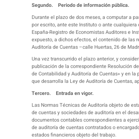
Segundo. Periodo de información pública.
Durante el plazo de dos meses, a computar a part
por escrito, ante este Instituto o ante cualqui
España-Registro de Economistas Auditores e Ins
expuesto, a dichos efectos, el contenido de las r
Auditoría de Cuentas –calle Huertas, 26 de Madr
Una vez transcurrido el plazo anterior, y conside
publicación de la correspondiente Resolución de l
de Contabilidad y Auditoría de Cuentas» y en la 
que desarrolla la Ley de Auditoría de Cuentas, a
Tercero. Entrada en vigor.
Las Normas Técnicas de Auditoría objeto de esta
de cuentas y sociedades de auditoría en el desar
documentos contables correspondientes a ejercici
de auditoría de cuentas contratados o encargado
estados financieros objeto del trabajo.