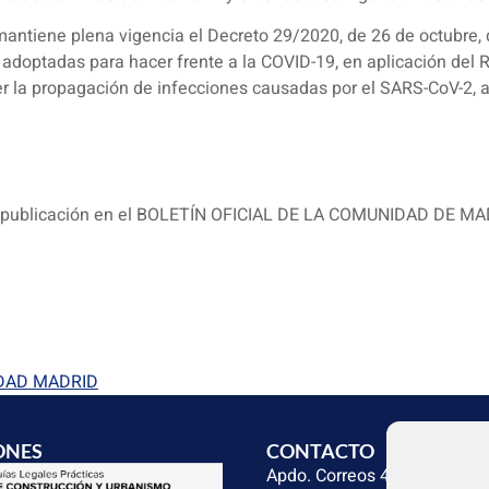
mantiene plena vigencia el Decreto 29/2020, de 26 de octubre,
adoptadas para hacer frente a la COVID-19, en aplicación del R
er la propagación de infecciones causadas por el SARS-CoV-2, 
e su publicación en el BOLETÍN OFICIAL DE LA COMUNIDAD DE MA
IDAD MADRID
ONES
CONTACTO
Apdo. Correos 4004 del CP 