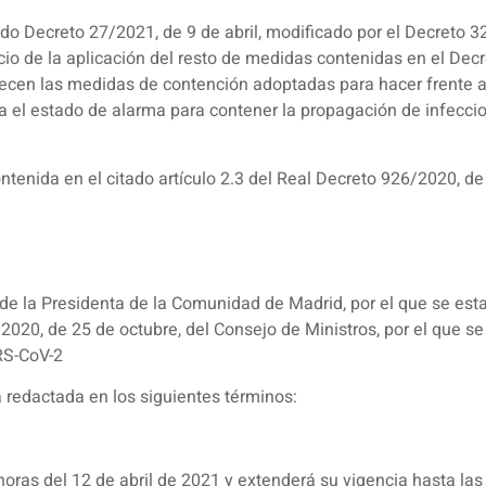
ado Decreto 27/2021, de 9 de abril, modificado por el Decreto 3
cio de la aplicación del resto de medidas contenidas en el Dec
ecen las medidas de contención adoptadas para hacer frente a 
ra el estado de alarma para contener la propagación de infecc
ntenida en el citado artículo 2.3 del Real Decreto 926/2020, de
, de la Presidenta de la Comunidad de Madrid, por el que se es
2020, de 25 de octubre, del Consejo de Ministros, por el que se
RS-CoV-2
a redactada en los siguientes términos:
 horas del 12 de abril de 2021 y extenderá su vigencia hasta la