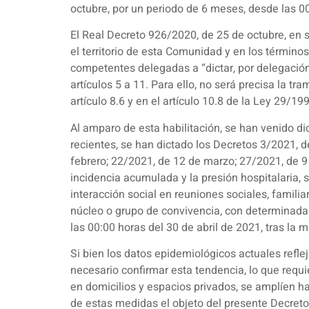
octubre, por un periodo de 6 meses, desde las 0
El Real Decreto 926/2020, de 25 de octubre, en 
el territorio de esta Comunidad y en los términos
competentes delegadas a “dictar, por delegación 
artículos 5 a 11. Para ello, no será precisa la t
artículo 8.6 y en el artículo 10.8 de la Ley 29/19
Al amparo de esta habilitación, se han venido di
recientes, se han dictado los Decretos 3/2021, d
febrero; 22/2021, de 12 de marzo; 27/2021, de 9 
incidencia acumulada y la presión hospitalaria, s
interacción social en reuniones sociales, famili
núcleo o grupo de convivencia, con determinadas
las 00:00 horas del 30 de abril de 2021, tras la
Si bien los datos epidemiológicos actuales refl
necesario confirmar esta tendencia, lo que requ
en domicilios y espacios privados, se amplíen ha
de estas medidas el objeto del presente Decreto