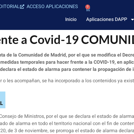
DITORIAL
ACCESO APLICACIONES
0
Inicio
Aplicaciones DAPP
rente a Covid-19 COMU
ta de la Comunidad de Madrid, por el que se modifica el Decret
medidas temporales para hacer frente a la COVID-19, en aplic
e declara el estado de alarma para contener la propagación d
 o les acompañan, se ha incorporado a los contenidos ya exist
Consejo de Ministros, por el que se declara el estado de alarm
do de alarma en todo el territorio nacional con el fin de cont
20, de 3 de noviembre, se prorroga el estado de alarma declar