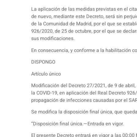
La aplicación de las medidas previstas en el cit
de nuevo, mediante este Decreto, será sin perjui
de la Comunidad de Madrid, por el que se establ
926/2020, de 25 de octubre, por el que se decla
sus modificaciones.
En consecuencia, y conforme a la habilitación co
DISPONGO
Artículo único
Modificación del Decreto 27/2021, de 9 de abril
la COVID-19, en aplicación del Real Decreto 926/
propagación de infecciones causadas por el SA
Se modifica la disposición final única, que qued
“Disposición final única.—Entrada en vigor.
El presente Decreto entrará en vigor a las 00:00