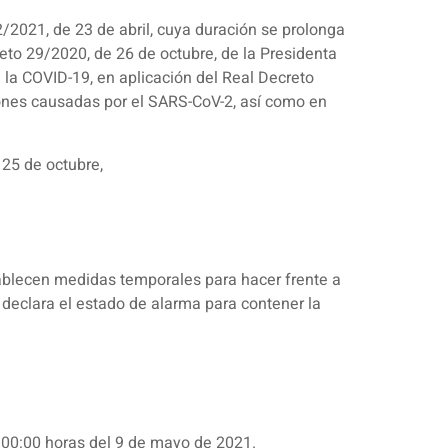
2/2021, de 23 de abril, cuya duración se prolonga
reto 29/2020, de 26 de octubre, de la Presidenta
la COVID-19, en aplicación del Real Decreto
iones causadas por el SARS-CoV-2, así como en
 25 de octubre,
tablecen medidas temporales para hacer frente a
 declara el estado de alarma para contener la
s 00:00 horas del 9 de mayo de 2021.