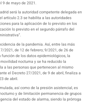
el 9 de mayo de 2021.
Madrid será la autoridad competente delegada en
 artículo 2.3 se habilita a las autoridades
iones para la aplicación de lo previsto en los
icación lo previsto en el segundo párrafo del
inistrativa”.
ncidencia de la pandemia. Así, entre las más
 7/2021, de 12 de febrero; 9/2021, de 26 de
n función de los datos epidemiológicos, la
a movilidad nocturna y se ha reducido la
dola a las personas que pertenecen al mismo
e el Decreto 27/2021, de 9 de abril, finaliza a
3 de abril.
mulada, así como de la presión asistencial, es
o nocturno y de limitación permanencia de grupos
igencia del estado de alarma, siendo la prórroga