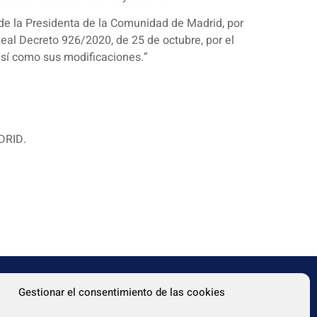
 de la Presidenta de la Comunidad de Madrid, por
eal Decreto 926/2020, de 25 de octubre, por el
así como sus modificaciones.”
DRID.
Gestionar el consentimiento de las cookies
TEXTOS LEGALES
31080
Aviso legal