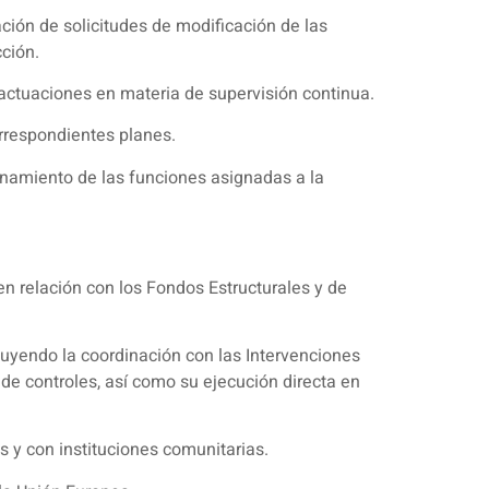
ción de solicitudes de modificación de las
ción.
 actuaciones en materia de supervisión continua.
rrespondientes planes.
namiento de las funciones asignadas a la
n relación con los Fondos Estructurales y de
cluyendo la coordinación con las Intervenciones
e controles, así como su ejecución directa en
 y con instituciones comunitarias.