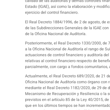
calidad de las auditorías y demás controles fina
Estado (IGAE), así como la elaboración y modifi
ejercicio del control financiero.
El Real Decreto 1884/1996, de 2 de agosto, de e
de las Subdirecciones Generales de la IGAE con 
de la Oficina Nacional de Auditoría.
Posteriormente, el Real Decreto 1330/2000, de 7 d
a la Oficina Nacional de Auditoría el rango de S
actuaciones de control financiero y auditoría del
relativas al control financiero respecto de benef
parcialmente, con cargo a fondos comunitarios,
Actualmente, el Real Decreto 689/2020, de 21 de 
Oficina Nacional de Auditoría como órgano con r
mediante el Real Decreto 1182/2020, de 29 de d
Mecanismo de Recuperación y Resiliencia o la sup
previstos en el artículo 85 de la Ley 40/2015, de
que en los últimos tiempos se han incrementado 