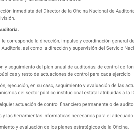
ección inmediata del Director de la Oficina Nacional de Auditorí
ivisión.
uditoría.
a le corresponde la dirección, impulso y coordinación general de
Auditoría, así como la dirección y supervisión del Servicio Naci
n y seguimiento del plan anual de auditorías, de control de fo
úblicas y resto de actuaciones de control para cada ejercicio.
ón, ejecución, en su caso, seguimiento y evaluación de las act
nismos del sector público institucional estatal atribuidas a la 
lquier actuación de control financiero permanente o de auditor
 y las herramientas informáticas necesarios para el adecuado
miento y evaluación de los planes estratégicos de la Oficina.