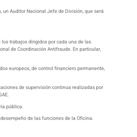
a, un Auditor Nacional Jefe de División, que será
 los trabajos dirigidos por cada una de las
onal de Coordinación Antifraude. En particular,
ndos europeos, de control financiero permanente,
uaciones de supervisión continua realizadas por
IGAE.
ía pública.
 desempeño de las funciones de la Oficina.