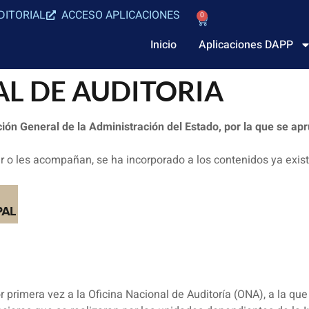
DITORIAL
ACCESO APLICACIONES
0
Inicio
Aplicaciones DAPP
AL DE AUDITORIA
ción General de la Administración del Estado, por la que se apr
 o les acompañan, se ha incorporado a los contenidos ya exist
 primera vez a la Oficina Nacional de Auditoría (ONA), a la que 