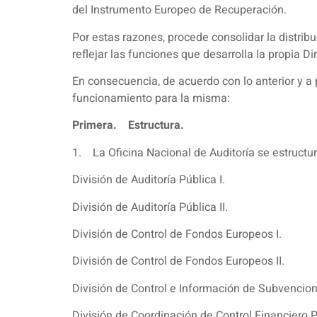
del Instrumento Europeo de Recuperación.
Por estas razones, procede consolidar la distribu
reflejar las funciones que desarrolla la propia Di
En consecuencia, de acuerdo con lo anterior y a p
funcionamiento para la misma:
Primera. Estructura.
1. La Oficina Nacional de Auditoría se estructura
División de Auditoría Pública I.
División de Auditoría Pública II.
División de Control de Fondos Europeos I.
División de Control de Fondos Europeos II.
División de Control e Información de Subvencion
División de Coordinación de Control Financiero 