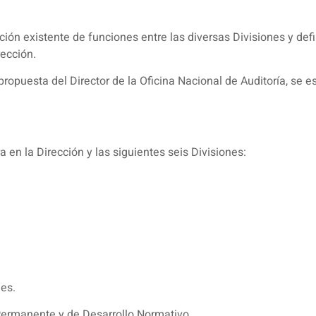
ción existente de funciones entre las diversas Divisiones y def
rección.
ropuesta del Director de la Oficina Nacional de Auditoría, se es
 en la Dirección y las siguientes seis Divisiones:
es.
Permanente y de Desarrollo Normativo.