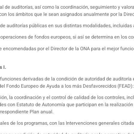
 de auditorías, así como la coordinación, seguimiento y valora
 con los ámbitos que le sean asignados anualmente por la Direc
 de auditorías públicas en sus distintas modalidades, incluidas
operaciones de fondos europeos, si así se determina en los co
 encomendadas por el Director de la ONA para el mejor funcio
 I.
unciones derivadas de la condición de autoridad de auditoría e
 del Fondo Europeo de Ayuda a los más Desfavorecidos (FEAD):
ón, la coordinación y el control de calidad de los controles, in
con Estatuto de Autonomía que participan en la realización d
rrespondiente Plan anual.
les de los programas, con las Intervenciones generales citadas