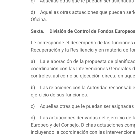
c) Aquellas otras que le puedan ser asignadas p
d) Aquellas otras actuaciones que puedan serle
Oficina.
Sexta. División de Control de Fondos Europeos 
Le corresponde el desempeño de las funciones de
Recuperación y la Resiliencia y en materia de fo
a) La elaboración de la propuesta de planificaci
coordinación con las Intervenciones Generales 
controles, así como su ejecución directa en aque
b) Las relaciones con la Autoridad responsable 
ejercicio de sus funciones.
c) Aquellas otras que le puedan ser asignadas p
d) Las actuaciones derivadas del ejercicio de l
Europeo y del Consejo. Dichas actuaciones compr
incluyendo la coordinación con las Intervencio