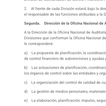
2. Al frente de cada División estará, bajo la dir
el responsable de las funciones atribuidas a la D
Segunda. Dirección de la Oficina Nacional de A
A la Dirección de la Oficina Nacional de Auditorí
Divisiones que conforman la Oficina Nacional de 
le corresponderá:
a) La propuesta de planificación, la coordinació
de control financiero de subvenciones y ayudas p
b) Las actuaciones de planificación, coordinaci
los órganos de control sobre las entidades y orga
c) La organización del control de calidad de cua
d) La gestión de medios personales, materiales
e) La elaboración, planificación, impulso, segui