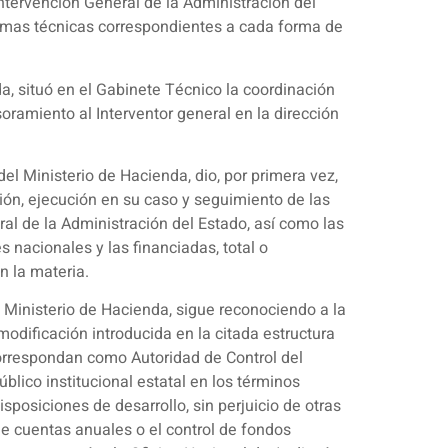
Intervención General de la Administración del
normas técnicas correspondientes a cada forma de
a, situó en el Gabinete Técnico la coordinación
ramiento al Interventor general en la dirección
del Ministerio de Hacienda, dio, por primera vez,
ción, ejecución en su caso y seguimiento de las
ral de la Administración del Estado, así como las
s nacionales y las financiadas, total o
 la materia.
l Ministerio de Hacienda, sigue reconociendo a la
dificación introducida en la citada estructura
orrespondan como Autoridad de Control del
lico institucional estatal en los términos
sposiciones de desarrollo, sin perjuicio de otras
e cuentas anuales o el control de fondos