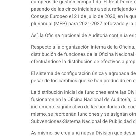
europeos de gestión compartida. El Real Decret
pasando de las cinco iniciales a seis, reflejand
Consejo Europeo el 21 de julio de 2020, en la 
plurianual (MFP) para 2021-2027 reforzado y la
Así, la Oficina Nacional de Auditoría continúa er
Respecto a la organización interna de la Oficina,
distribución de funciones de la Oficina Naciona
efectuándose la distribución de efectivos a prop
El sistema de configuración única y agrupada de
pesar de los cambios que se han producido en el
La distribución inicial de funciones entre las Di
fusionaron en la Oficina Nacional de Auditoría, l
incremento significativo de las auditorías de cue
mismo, se reordenan funciones y se asignan otr
Subvenciones-Sistema Nacional de Publicidad 
Asimismo, se crea una nueva División que desarr