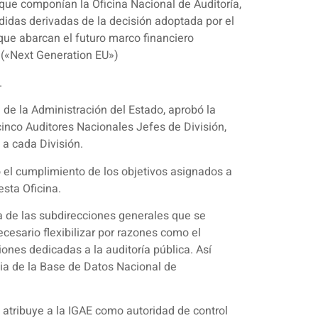
ue componían la Oficina Nacional de Auditoría,
edidas derivadas de la decisión adoptada por el
ue abarcan el futuro marco financiero
 («Next Generation EU»)
.
l de la Administración del Estado, aprobó la
cinco Auditores Nacionales Jefes de División,
 a cada División.
 el cumplimiento de los objetivos asignados a
sta Oficina.
cia de las subdirecciones generales que se
ecesario flexibilizar por razones como el
iones dedicadas a la auditoría pública. Así
ia de la Base de Datos Nacional de
atribuye a la IGAE como autoridad de control