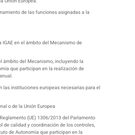
la Unión Europea.
namiento de las funciones asignadas a la
la IGAE en el ámbito del Mecanismo de
 el ámbito del Mecanismo, incluyendo la
ía que participan en la realización de
anual.
 las instituciones europeas necesarias para el
onal o de la Unión Europea
el Reglamento (UE) 1306/2013 del Parlamento
 de calidad y coordinación de los controles,
uto de Autonomía que participan en la