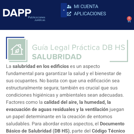
MI CUENTA
APLICACIONES
0
La
salubridad en los edificios
es un aspecto
fundamental para garantizar la salud y el bienestar de
sus ocupantes. No basta con que una edificación sea
estructuralmente segura; también es crucial que sus
condiciones higiénicas y ambientales sean adecuadas.
Factores como la
calidad del aire, la humedad, la
evacuación de aguas residuales y la ventilación
juegan
un papel determinante en la creación de entornos
saludables. Para abordar estos aspectos, el
Documento
Básico de Salubridad (DB HS)
, parte del
Código Técnico