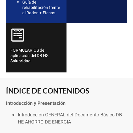
Guía de
rehabilitación frente
al Radon + Fichas
FORMULARIOS de
aplicación del DB HS
Salubridad
ÍNDICE DE CONTENIDOS
Introducción y Presentación
Introducción GENERAL del Documento Básico DB
HE AHORRO DE ENERGIA