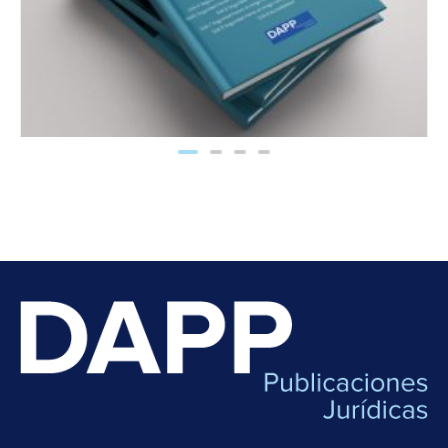
Documento Básico DB SUA Seguridad de Utilización y Accesibilidad (PDF)
25,00
€