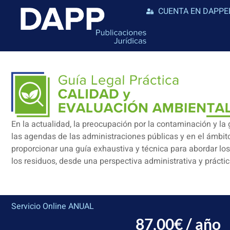
CUENTA EN DAPPE
En la actualidad, la preocupación por la contaminación y la
las agendas de las administraciones públicas y en el ámbito
proporcionar una guía exhaustiva y técnica para abordar lo
los residuos, desde una perspectiva administrativa y prácti
Servicio Online ANUAL
87,00
€
/ año