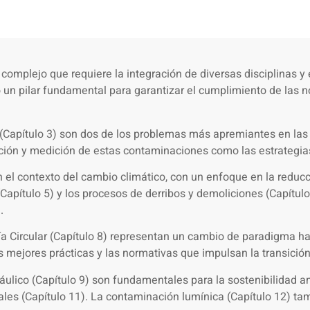
omplejo que requiere la integración de diversas disciplinas y 
un pilar fundamental para garantizar el cumplimiento de las n
e (Capítulo 3) son dos de los problemas más apremiantes en las
cación y medición de estas contaminaciones como las estrategias
en el contexto del cambio climático, con un enfoque en la redu
Capítulo 5) y los procesos de derribos y demoliciones (Capítul
.
mía Circular (Capítulo 8) representan un cambio de paradigma h
las mejores prácticas y las normativas que impulsan la transi
dráulico (Capítulo 9) son fundamentales para la sostenibilidad 
ales (Capítulo 11). La contaminación lumínica (Capítulo 12) ta