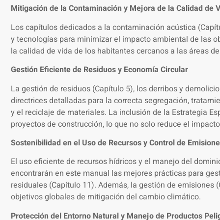
Mitigación de la Contaminación y Mejora de la Calidad de 
Los capítulos dedicados a la contaminación acústica (Capítul
y tecnologías para minimizar el impacto ambiental de las obr
la calidad de vida de los habitantes cercanos a las áreas de
Gestión Eficiente de Residuos y Economía Circular
La gestión de residuos (Capítulo 5), los derribos y demolicio
directrices detalladas para la correcta segregación, tratam
y el reciclaje de materiales. La inclusión de la Estrategia 
proyectos de construcción, lo que no solo reduce el impac
Sostenibilidad en el Uso de Recursos y Control de Emision
El uso eficiente de recursos hídricos y el manejo del domini
encontrarán en este manual las mejores prácticas para gesti
residuales (Capítulo 11). Además, la gestión de emisiones (C
objetivos globales de mitigación del cambio climático.
Protección del Entorno Natural y Manejo de Productos Peli