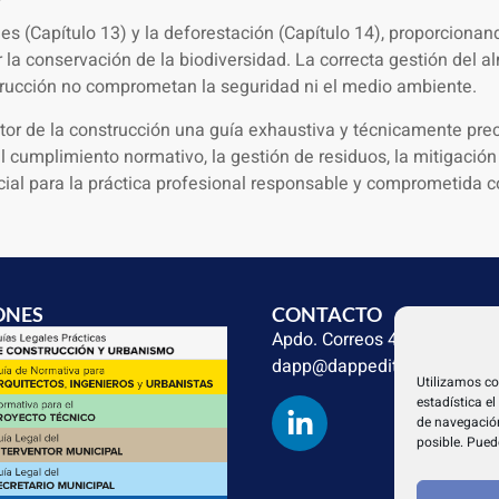
s (Capítulo 13) y la deforestación (Capítulo 14), proporcionan
la conservación de la biodiversidad. La correcta gestión del 
strucción no comprometan la seguridad ni el medio ambiente.
ctor de la construcción una guía exhaustiva y técnicamente pr
 el cumplimiento normativo, la gestión de residuos, la mitigació
ial para la práctica profesional responsable y comprometida co
ONES
CONTACTO
Apdo. Correos 4004 del CP 
dapp@dappeditorial.es
Utilizamos co
estadística e
de navegación
posible. Pued