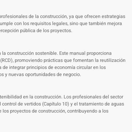
 profesionales de la construcción, ya que ofrecen estrategias
 cumple con los requisitos legales, sino que también mejora
ercepción pública de los proyectos.
 en la construcción sostenible. Este manual proporciona
n (RCD), promoviendo prácticas que fomentan la reutilización
a de integrar principios de economía circular en los
os y nuevas oportunidades de negocio.
tenibilidad en la construcción. Los profesionales del sector
 control de vertidos (Capítulo 10) y el tratamiento de aguas
e los proyectos de construcción, contribuyendo a los