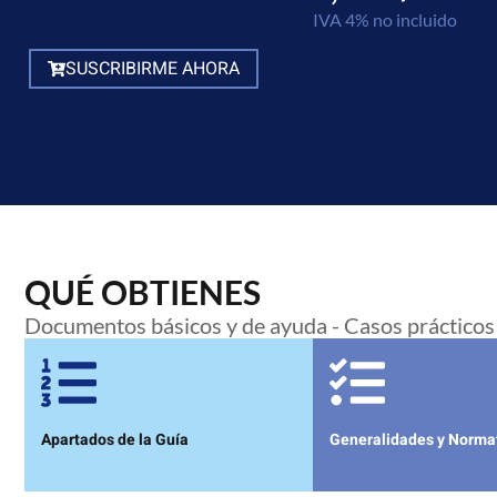
IVA 4% no incluido
SUSCRIBIRME AHORA
QUÉ OBTIENES
Documentos básicos y de ayuda - Casos prácticos
Apartados de la Guía
Generalidades y Norma