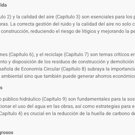
Vida
o 2) y la calidad del aire (Capítulo 3) son esenciales para los
as. La correcta gestión del ruido y la calidad del aire no solo
 construcción, reduciendo el riesgo de litigios y mejorando la p
nes (Capítulo 6), y el reciclaje (Capítulo 7) son temas críticos
iento y disposición de los residuos de construcción y demolició
Española de Economía Circular (Capítulo 8) subraya la importanci
to ambiental sino que también puede generar ahorros económic
es
o público hidráulico (Capítulo 9) son fundamentales para la sos
onar el uso del agua en las obras, así como estrategias para el
apítulo 4) es crucial en la reducción de la huella de carbono d
grosos