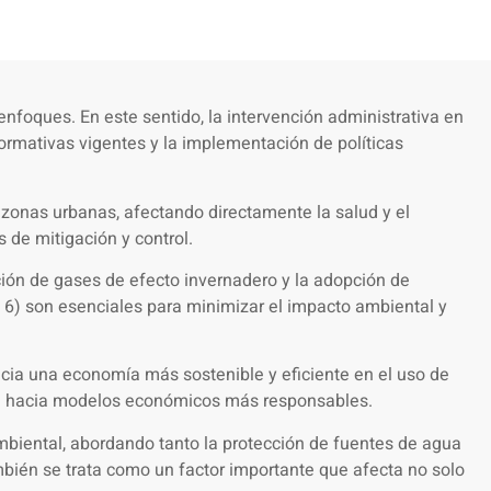
enfoques. En este sentido, la intervención administrativa en
ormativas vigentes y la implementación de políticas
 zonas urbanas, afectando directamente la salud y el
 de mitigación y control.
cción de gases de efecto invernadero y la adopción de
o 6) son esenciales para minimizar el impacto ambiental y
acia una economía más sostenible y eficiente en el uso de
ción hacia modelos económicos más responsables.
ambiental, abordando tanto la protección de fuentes de agua
mbién se trata como un factor importante que afecta no solo