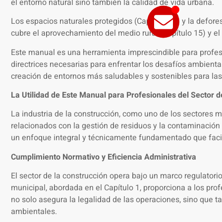
el entorno natural sino también la calidad de vida urbana.
Los espacios naturales protegidos (Capítulo 13) y la defore
cubre el aprovechamiento del medio rural (Capítulo 15) y e
Este manual es una herramienta imprescindible para profesio
directrices necesarias para enfrentar los desafíos ambienta
creación de entornos más saludables y sostenibles para las
La Utilidad de Este Manual para Profesionales del Sector d
La industria de la construcción, como uno de los sectores m
relacionados con la gestión de residuos y la contaminación
un enfoque integral y técnicamente fundamentado que facili
Cumplimiento Normativo y Eficiencia Administrativa
El sector de la construcción opera bajo un marco regulator
municipal, abordada en el Capítulo 1, proporciona a los pro
no solo asegura la legalidad de las operaciones, sino que t
ambientales.