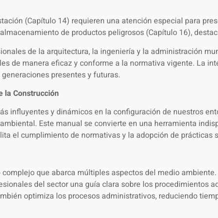
stación (Capítulo 14) requieren una atención especial para pres
l almacenamiento de productos peligrosos (Capítulo 16), desta
nales de la arquitectura, la ingeniería y la administración mu
les de manera eficaz y conforme a la normativa vigente. La integ
 generaciones presentes y futuras.
e la Construcción
ás influyentes y dinámicos en la configuración de nuestros ento
 ambiental. Este manual se convierte en una herramienta indis
ta el cumplimiento de normativas y la adopción de prácticas s
io complejo que abarca múltiples aspectos del medio ambiente.
fesionales del sector una guía clara sobre los procedimientos 
ambién optimiza los procesos administrativos, reduciendo tiemp