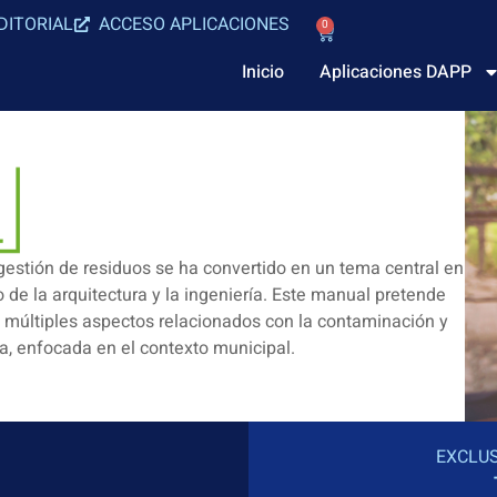
DITORIAL
ACCESO APLICACIONES
0
Inicio
Aplicaciones DAPP
 gestión de residuos se ha convertido en un tema central en
 de la arquitectura y la ingeniería. Este manual pretende
s múltiples aspectos relacionados con la contaminación y
ca, enfocada en el contexto municipal.
EXCLUS