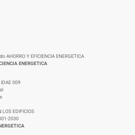
ado AHORRO Y EFICIENCIA ENERGETICA
ICIENCIA ENERGETICA
 IDAE 009
al
s
N LOS EDIFICIOS
001-2030
ENERGETICA