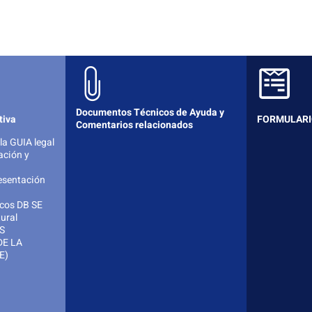
Documentos Técnicos de Ayuda y
tiva
FORMULARIO
Comentarios relacionados
la GUIA legal
ación y
esentación
cos DB SE
ural
S
DE LA
E)