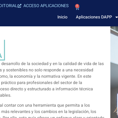
DITORIAL
ACCESO APLICACIONES
0
Inicio
Aplicaciones DAPP
 desarrollo de la sociedad y en la calidad de vida de las
es y sostenibles no solo responde a una necesidad
rno, la economía y la normativa vigente. En este
práctico para profesionales del sector de la
acceso directo y estructurado a información técnica
ables.
ial contar con una herramienta que permita a los
más relevantes y los cambios en la legislación, los