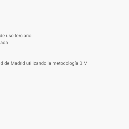
e uso terciario.
vada
ad de Madrid utilizando la metodología BIM