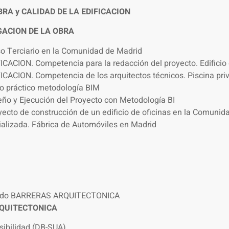
RA y CALIDAD DE LA EDIFICACION
GACION DE LA OBRA
Uso Terciario en la Comunidad de Madrid
CACION. Competencia para la redacción del proyecto. Edificio d
ICACION. Competencia de los arquitectos técnicos. Piscina pri
so práctico metodología BIM
eño y Ejecución del Proyecto con Metodología BI
yecto de construcción de un edificio de oficinas en la Comunid
rializada. Fábrica de Automóviles en Madrid
tado BARRERAS ARQUITECTONICA
RQUITECTONICA
sibilidad (DB-SUA)