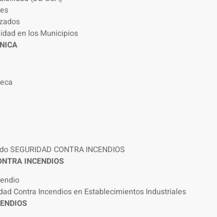
nes
izados
lidad en los Municipios
ONICA
teca
tado SEGURIDAD CONTRA INCENDIOS
ONTRA INCENDIOS
cendio
ad Contra Incendios en Establecimientos Industriales
CENDIOS