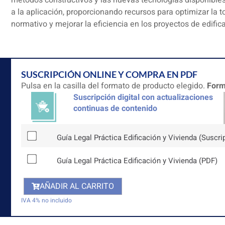
métodos constructivos y las nuevas tecnologías disponibles.
a la aplicación, proporcionando recursos para optimizar la 
normativo y mejorar la eficiencia en los proyectos de edific
SUSCRIPCIÓN ONLINE Y COMPRA EN PDF
Pulsa en la casilla del formato de producto elegido.
Form
Suscripción digital con actualizaciones
continuas de contenido
Guía Legal Práctica Edificación y Vivienda (Suscri
Guía Legal Práctica Edificación y Vivienda (PDF)
AÑADIR AL CARRITO
IVA 4% no incluido