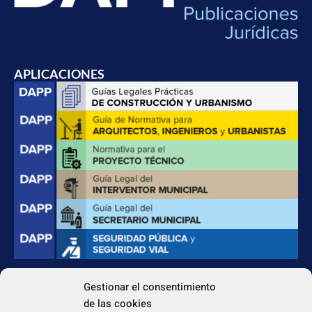
APLICACIONES
Gestionar el consentimiento
CONTACTO
de las cookies
Apdo. Correos 4004 del CP 31080