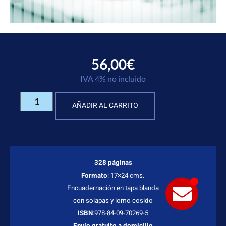
56,00
€
IVA 4% no incluido
AÑADIR AL CARRITO
328 páginas
Formato
: 17×24 cms.
Encuadernación en tapa blanda
con solapas y lomo cosido
ISBN
:978-84-09-70269-5