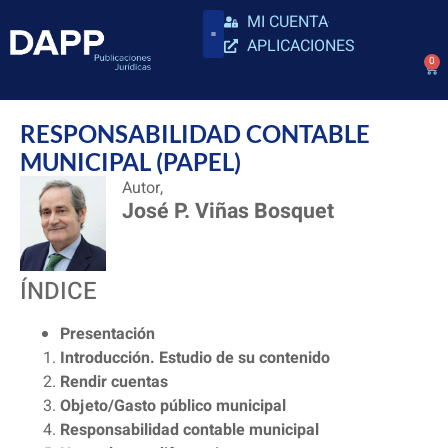
MI CUENTA
APLICACIONES
0
RESPONSABILIDAD CONTABLE
MUNICIPAL (PAPEL)
Autor,
José P. Viñas Bosquet
ÍNDICE
Presentación
Introducción. Estudio de su contenido
Rendir cuentas
Objeto/Gasto público municipal
Responsabilidad contable municipal