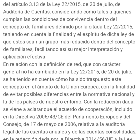
del artículo 3.13 de la Ley 22/2015, de 20 de julio, de
Auditoría de Cuentas, considerando como tales a quienes
cumplan las condiciones de convivencia dentro del
concepto de familiares definido por la citada Ley 22/2015,
teniendo en cuenta la finalidad y el espíritu de dicha ley de
que estos sean un grupo más reducido dentro del concepto
de familiares, facilitando así su mejor interpretación y
aplicación efectiva.
En relación con la definición de red, que con carácter
general no ha cambiado en la Ley 22/2015, de 20 de julio,
se ha tenido en cuenta cómo ha sido traspuesto este
concepto en el ámbito de la Unión Europea, con la finalidad
de evitar posibles diferencias entre la normativa nacional y
la de los países de nuestro entorno. Con la redacción dada,
se viene a aclarar que el acuerdo de cooperación, incluido
en la Directiva 2006/43/CE del Parlamento Europeo y del
Consejo, de 17 de mayo de 2006, relativa a la auditoría
legal de las cuentas anuales y de las cuentas consolidadas,
en la redacción dada por la Directiva 2014/56/UE, y la Ley