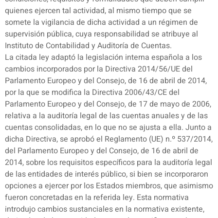
quienes ejercen tal actividad, al mismo tiempo que se
somete la vigilancia de dicha actividad a un régimen de
supervisión pública, cuya responsabilidad se atribuye al
Instituto de Contabilidad y Auditoría de Cuentas.
La citada ley adaptó la legislación interna española a los
cambios incorporados por la Directiva 2014/56/UE del
Parlamento Europeo y del Consejo, de 16 de abril de 2014,
por la que se modifica la Directiva 2006/43/CE del
Parlamento Europeo y del Consejo, de 17 de mayo de 2006,
relativa a la auditoría legal de las cuentas anuales y de las
cuentas consolidadas, en lo que no se ajusta a ella. Junto a
dicha Directiva, se aprobó el Reglamento (UE) n.º 537/2014,
del Parlamento Europeo y del Consejo, de 16 de abril de
2014, sobre los requisitos específicos para la auditoría legal
de las entidades de interés público, si bien se incorporaron
opciones a ejercer por los Estados miembros, que asimismo
fueron concretadas en la referida ley. Esta normativa
introdujo cambios sustanciales en la normativa existente,