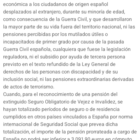
económica a los ciudadanos de origen español
desplazados al extranjero, durante su minoría de edad,
como consecuencia de la Guerra Civil, y que desarrollaron
la mayor parte de su vida fuera del territorio nacional, ni las
pensiones percibidas por los mutilados útiles o
incapacitados de primer grado por causa de la pasada
Guerra Civil española, cualquiera que fuese la legislación
reguladora, ni el subsidio por ayuda de tercera persona
previsto en el texto refundido de la Ley General de
derechos de las personas con discapacidad y de su
inclusión social, ni las pensiones extraordinarias derivadas
de actos de terrorismo.
Cuando, para el reconocimiento de una pensión del
extinguido Seguro Obligatorio de Vejez e Invalidez, se
hayan totalizado períodos de seguro o de residencia
cumplidos en otros países vinculados a España por norma
internacional de Seguridad Social que prevea dicha
totalización, el importe de la pensión prorrateada a cargo de
España no podrá ser inferior a 3.091,90 euros en cómputo