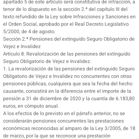
apartado 5 de este artículo será constitutiva de infracción, a
tenor de lo dispuesto en la sección 2.ª del capítulo III del
texto refundido de la Ley sobre Infracciones y Sanciones en
el Orden Social, aprobado por el Real Decreto Legislativo
5/2000, de 4 de agosto.
Sección 2.ª Pensiones del extinguido Seguro Obligatorio de
Vejez e Invalidez
Artículo 8. Revalorización de las pensiones del extinguido
Seguro Obligatorio de Vejez e Invalidez.
1. La revalorización de las pensiones del extinguido Seguro
Obligatorio de Vejez e Invalidez no concurrentes con otras
pensiones públicas, cualquiera que sea la fecha del hecho
causante, consistirá en la diferencia entre el importe de la
pensión a 31 de diciembre de 2020 y la cuantía de 6.183,80
euros, en cómputo anual.
A los efectos de lo previsto en el párrafo anterior, no se
considerarán pensiones concurrentes las prestaciones
económicas reconocidas al amparo de la Ley 3/2005, de 18
de marzo, por la que se reconoce una prestación