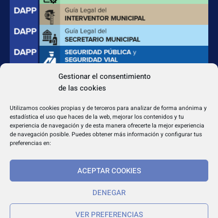
Gestionar el consentimiento
de las cookies
CONTACTO
Apdo. Correos 4004 del CP 31080
Utilizamos cookies propias y de terceros para analizar de forma anónima y
dapp@dappeditorial.es
estadística el uso que haces de la web, mejorar los contenidos y tu
experiencia de navegación y de esta manera ofrecerte la mejor experiencia
de navegación posible. Puedes obtener más información y configurar tus
preferencias en:
ACEPTAR COOKIES
TEXTOS LEGALES
Aviso legal
DENEGAR
Política de cookies
VER PREFERENCIAS