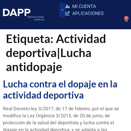
MI CUENTA
APLICACIONES
0
Etiqueta:
Actividad
deportiva|Lucha
antidopaje
Lucha contra el dopaje en la
actividad deportiva
Real Decreto-ley 3/2017, de 17 de febrero, por el que se
modifica la Ley Orgánica 3/2013, de 20 de junio, de
protección de la salud del deportista y lucha contra el
dopaje en la actividad deportiva, y se adapta a las