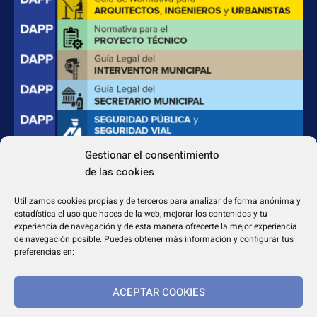
Gestionar el consentimiento
de las cookies
CONTACTO
Apdo. Correos 4004 del CP 31080
Utilizamos cookies propias y de terceros para analizar de forma anónima y
dapp@dappeditorial.es
estadística el uso que haces de la web, mejorar los contenidos y tu
experiencia de navegación y de esta manera ofrecerte la mejor experiencia
de navegación posible. Puedes obtener más información y configurar tus
preferencias en:
ACEPTAR COOKIES
TEXTOS LEGALES