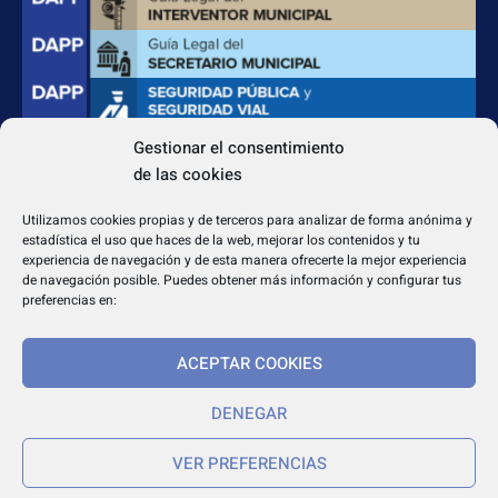
Gestionar el consentimiento
de las cookies
CONTACTO
Apdo. Correos 4004 del CP 31080
Utilizamos cookies propias y de terceros para analizar de forma anónima y
dapp@dappeditorial.es
estadística el uso que haces de la web, mejorar los contenidos y tu
experiencia de navegación y de esta manera ofrecerte la mejor experiencia
de navegación posible. Puedes obtener más información y configurar tus
preferencias en:
ACEPTAR COOKIES
TEXTOS LEGALES
Aviso legal
DENEGAR
Política de cookies
VER PREFERENCIAS
Política de privacidad