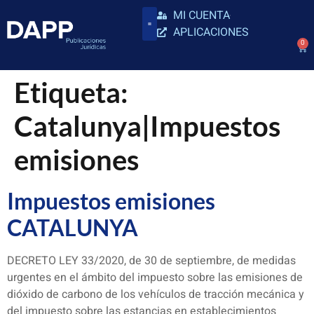
MI CUENTA
APLICACIONES
0
Etiqueta:
Catalunya|Impuestos
emisiones
Impuestos emisiones
CATALUNYA
DECRETO LEY 33/2020, de 30 de septiembre, de medidas
urgentes en el ámbito del impuesto sobre las emisiones de
dióxido de carbono de los vehículos de tracción mecánica y
del impuesto sobre las estancias en establecimientos