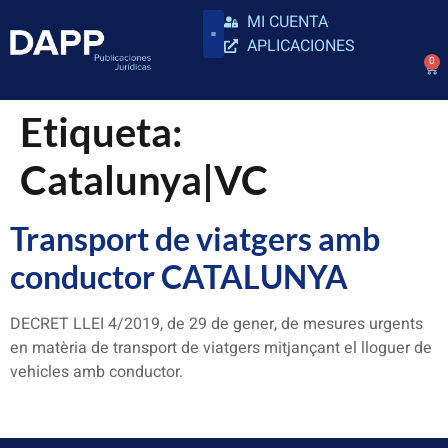
MI CUENTA
APLICACIONES
0
Etiqueta:
Catalunya|VC
Transport de viatgers amb
conductor CATALUNYA
DECRET LLEI 4/2019, de 29 de gener, de mesures urgents
en matèria de transport de viatgers mitjançant el lloguer de
vehicles amb conductor.