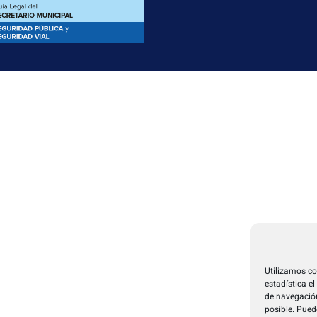
Utilizamos co
estadística e
de navegación
posible. Pued