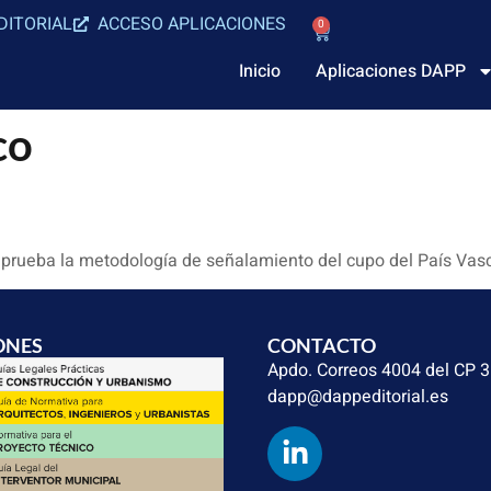
DITORIAL
ACCESO APLICACIONES
0
Inicio
Aplicaciones DAPP
co
 aprueba la metodología de señalamiento del cupo del País Vas
ONES
CONTACTO
Apdo. Correos 4004 del CP 
dapp@dappeditorial.es