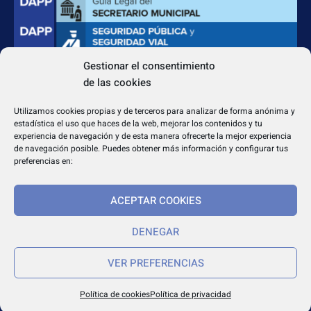
Gestionar el consentimiento
de las cookies
CONTACTO
Apdo. Correos 4004 del CP 31080
Utilizamos cookies propias y de terceros para analizar de forma anónima y
dapp@dappeditorial.es
estadística el uso que haces de la web, mejorar los contenidos y tu
experiencia de navegación y de esta manera ofrecerte la mejor experiencia
de navegación posible. Puedes obtener más información y configurar tus
preferencias en:
ACEPTAR COOKIES
TEXTOS LEGALES
Aviso legal
DENEGAR
Política de cookies
VER PREFERENCIAS
Política de privacidad
Política de cookies
Política de privacidad