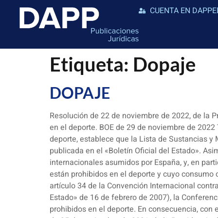
CUENTA EN DAPPE
Etiqueta:
Dopaje
DOPAJE
Resolución de 22 de noviembre de 2022, de la Pr
en el deporte. BOE de 29 de noviembre de 2022 
deporte, establece que la Lista de Sustancias y
publicada en el «Boletín Oficial del Estado». A
internacionales asumidos por España, y, en part
están prohibidos en el deporte y cuyo consumo o
artículo 34 de la Convención Internacional contra
Estado» de 16 de febrero de 2007), la Conferenci
prohibidos en el deporte. En consecuencia, con e