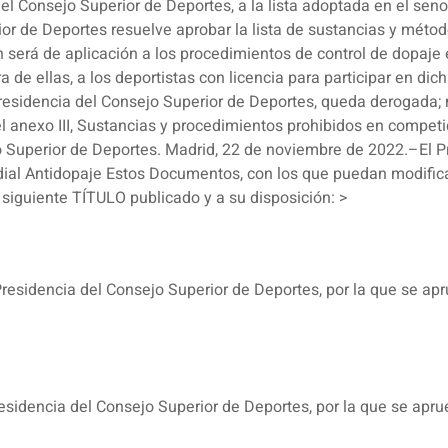
l Consejo Superior de Deportes, a la lista adoptada en el seno
or de Deportes resuelve aprobar la lista de sustancias y método
 será de aplicación a los procedimientos de control de dopaje 
a de ellas, a los deportistas con licencia para participar en dic
esidencia del Consejo Superior de Deportes, queda derogada; m
l anexo III, Sustancias y procedimientos prohibidos en competi
o Superior de Deportes. Madrid, 22 de noviembre de 2022.–El P
l Antidopaje Estos Documentos, con los que puedan modificar
 siguiente TÍTULO publicado y a su disposición: >
residencia del Consejo Superior de Deportes, por la que se apr
esidencia del Consejo Superior de Deportes, por la que se apru