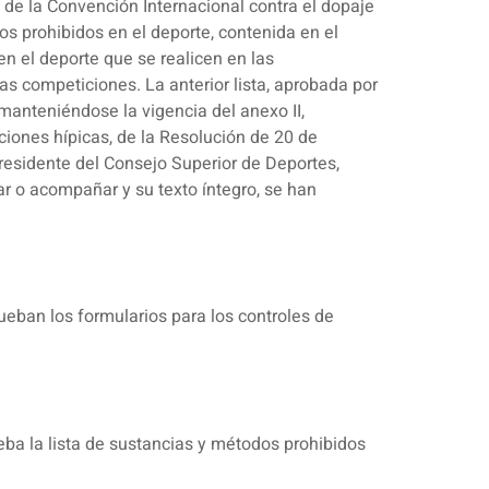
 de la Convención Internacional contra el dopaje
s prohibidos en el deporte, contenida en el
en el deporte que se realicen en las
has competiciones. La anterior lista, aprobada por
anteniéndose la vigencia del anexo II,
ciones hípicas, de la Resolución de 20 de
residente del Consejo Superior de Deportes,
 o acompañar y su texto íntegro, se han
ueban los formularios para los controles de
eba la lista de sustancias y métodos prohibidos