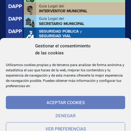
Gestionar el consentimiento
de las cookies
CONTACTO
Apdo. Correos 4004 del CP 31080
Utilizamos cookies propias y de terceros para analizar de forma anónima y
dapp@dappeditorial.es
estadística el uso que haces de la web, mejorar los contenidos y tu
experiencia de navegación y de esta manera ofrecerte la mejor experiencia
de navegación posible. Puedes obtener más información y configurar tus
preferencias en:
ACEPTAR COOKIES
TEXTOS LEGALES
Aviso legal
DENEGAR
Política de cookies
VER PREFERENCIAS