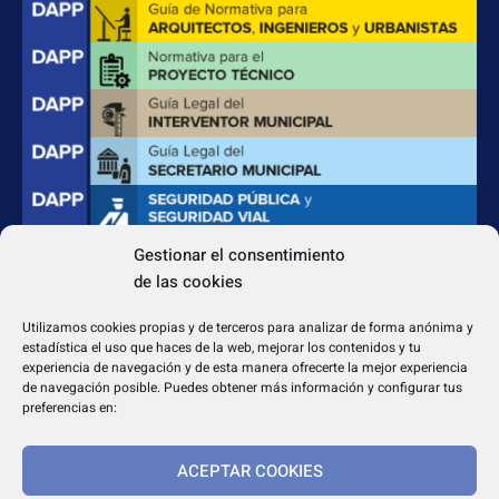
Gestionar el consentimiento
de las cookies
CONTACTO
Apdo. Correos 4004 del CP 31080
Utilizamos cookies propias y de terceros para analizar de forma anónima y
dapp@dappeditorial.es
estadística el uso que haces de la web, mejorar los contenidos y tu
experiencia de navegación y de esta manera ofrecerte la mejor experiencia
de navegación posible. Puedes obtener más información y configurar tus
preferencias en:
ACEPTAR COOKIES
TEXTOS LEGALES