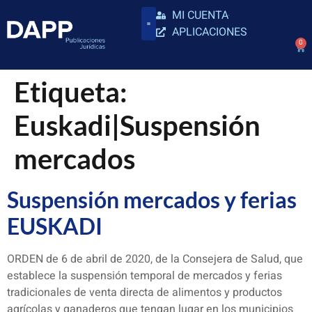
MI CUENTA
APLICACIONES
0
Etiqueta:
Euskadi|Suspensión
mercados
Suspensión mercados y ferias
EUSKADI
ORDEN de 6 de abril de 2020, de la Consejera de Salud, que
establece la suspensión temporal de mercados y ferias
tradicionales de venta directa de alimentos y productos
agrícolas y ganaderos que tengan lugar en los municipios