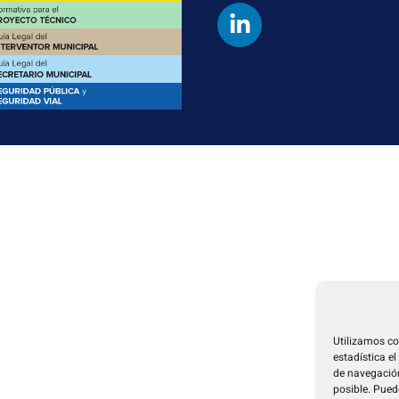
Utilizamos co
estadística e
de navegación
posible. Pued