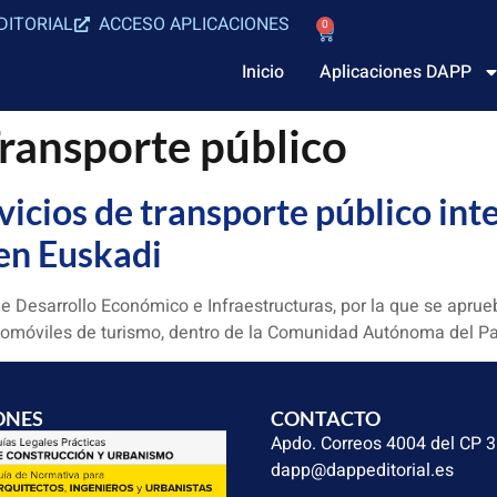
DITORIAL
ACCESO APLICACIONES
0
Inicio
Aplicaciones DAPP
ransporte público
rvicios de transporte público int
en Euskadi
 Desarrollo Económico e Infraestructuras, por la que se aprueb
utomóviles de turismo, dentro de la Comunidad Autónoma del Pa
ONES
CONTACTO
Apdo. Correos 4004 del CP 
dapp@dappeditorial.es