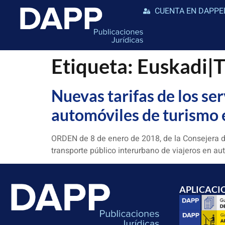
CUENTA EN DAPPE
Etiqueta:
Euskadi|T
Nuevas tarifas de los se
automóviles de turismo 
ORDEN de 8 de enero de 2018, de la Consejera de
transporte público interurbano de viajeros en a
APLICACI