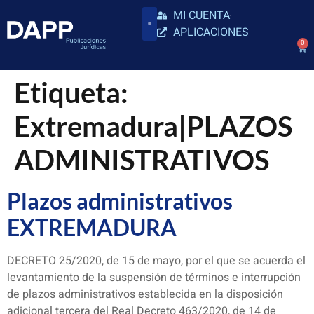
MI CUENTA
APLICACIONES
0
Etiqueta:
Extremadura|PLAZOS
ADMINISTRATIVOS
Plazos administrativos
EXTREMADURA
DECRETO 25/2020, de 15 de mayo, por el que se acuerda el
levantamiento de la suspensión de términos e interrupción
de plazos administrativos establecida en la disposición
adicional tercera del Real Decreto 463/2020, de 14 de