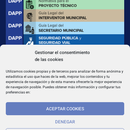
Gestionar el consentimiento
de las cookies
CONTACTO
Apdo. Correos 4004 del CP 31080
Utilizamos cookies propias y de terceros para analizar de forma anónima y
dapp@dappeditorial.es
estadística el uso que haces de la web, mejorar los contenidos y tu
experiencia de navegación y de esta manera ofrecerte la mejor experiencia
de navegación posible. Puedes obtener más información y configurar tus
preferencias en:
ACEPTAR COOKIES
TEXTOS LEGALES
Aviso legal
DENEGAR
Política de cookies