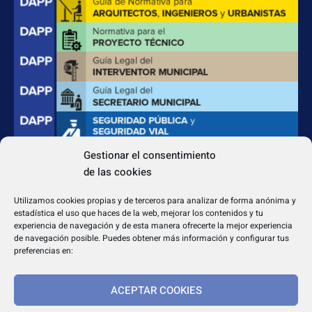
Gestionar el consentimiento
de las cookies
CONTACTO
Apdo. Correos 4004 del CP 31080
Utilizamos cookies propias y de terceros para analizar de forma anónima y
dapp@dappeditorial.es
estadística el uso que haces de la web, mejorar los contenidos y tu
experiencia de navegación y de esta manera ofrecerte la mejor experiencia
de navegación posible. Puedes obtener más información y configurar tus
preferencias en:
ACEPTAR COOKIES
TEXTOS LEGALES