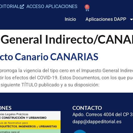
DITORIAL
ACCESO APLICACIONES
0
Inicio
Aplicaciones DAPP
 General Indirecto/CAN
recto Canario CANARIAS
 prorroga la vigencia del tipo cero en el Impuesto General Indir
r los efectos del COVID-19. Estos Documentos, con los que p
 siguiente TÍTULO publicado y a su disposición:
ONES
CONTACTO
Apdo. Correos 4004 del CP 
dapp@dappeditorial.es