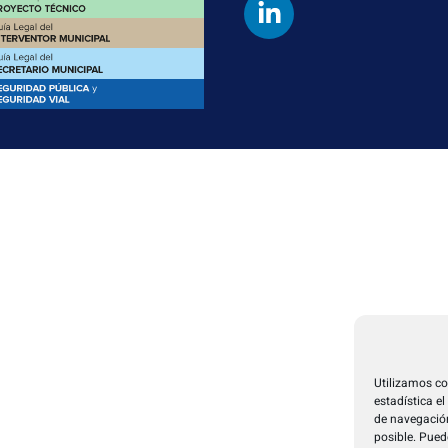
Utilizamos co
estadística e
de navegación
posible. Pued