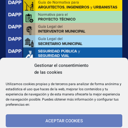
Gestionar el consentimiento
de las cookies
CONTACTO
Apdo. Correos 4004 del CP 31080
Utilizamos cookies propias y de terceros para analizar de forma anónima y
dapp@dappeditorial.es
estadística el uso que haces de la web, mejorar los contenidos y tu
experiencia de navegación y de esta manera ofrecerte la mejor experiencia
de navegación posible. Puedes obtener más información y configurar tus
preferencias en:
ACEPTAR COOKIES
TEXTOS LEGALES