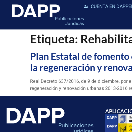
CUENTA EN DAPPE
Etiqueta:
Rehabilit
Plan Estatal de fomento d
la regeneración y reno
Real Decreto 637/2016, de 9 de diciembre, por el q
regeneración y renovación urbanas 2013-2016 reg
APLICACI