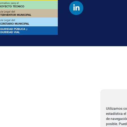
Utilizamos co
estadística e
de navegación
posible. Pued