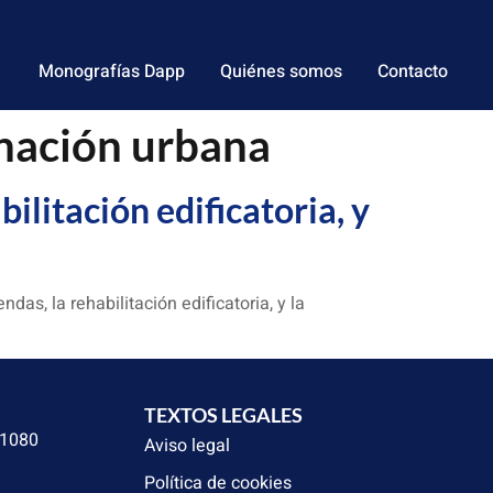
Monografías Dapp
Quiénes somos
Contacto
enación urbana
ilitación edificatoria, y
das, la rehabilitación edificatoria, y la
TEXTOS LEGALES
31080
Aviso legal
Política de cookies