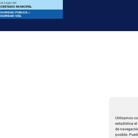
Utilizamos co
estadística e
de navegación
posible. Pued