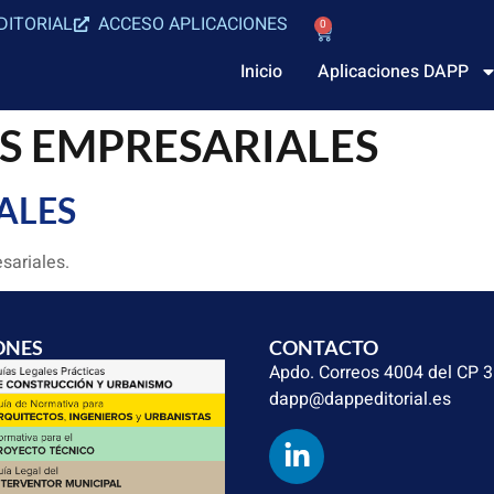
DITORIAL
ACCESO APLICACIONES
0
Inicio
Aplicaciones DAPP
S EMPRESARIALES
ALES
sariales.
ONES
CONTACTO
Apdo. Correos 4004 del CP 
dapp@dappeditorial.es