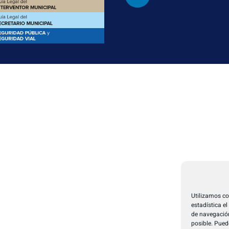
Utilizamos co
estadística e
de navegación
posible. Pued