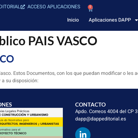
DITORIAL
ACCESO APLICACIONES
0
Inicio
Aplicaciones DAPP
úblico PAIS VASCO
SCO
Vasco. Estos Documentos, con los que puedan modificar o les 
 a su disposición:
ONES
CONTACTO
Apdo. Correos 4004 del CP 
dapp@dappeditorial.es