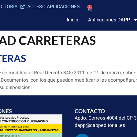
DITORIAL
ACCESO APLICACIONES
0
Inicio
Aplicaciones DAPP
AD CARRETERAS
TERAS
 se modifica el Real Decreto 345/2011, de 11 de marzo, sobre g
os Documentos, con los que puedan modificar o les acompañan, 
su disposición:
ONES
CONTACTO
Apdo. Correos 4004 del CP 
dapp@dappeditorial.es