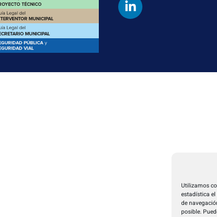
Utilizamos co
estadística e
de navegación
posible. Pued