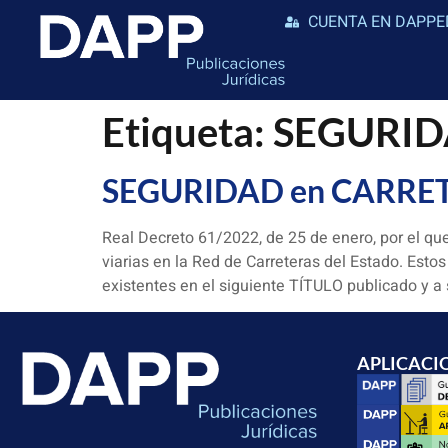
CUENTA EN DAPPE
Etiqueta:
SEGURID
SEGURIDAD en CARRE
Real Decreto 61/2022, de 25 de enero, por el que
viarias en la Red de Carreteras del Estado. Est
existentes en el siguiente TÍTULO publicado y a 
APLICACI