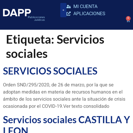
MI CUENTA
APLICACIONES
0
Etiqueta:
Servicios
sociales
SERVICIOS SOCIALES
Orden SND/295/2020, de 26 de marzo, por la que se
adoptan medidas en materia de recursos humanos en el
ámbito de los servicios sociales ante la situación de crisis
ocasionada por el COVID-19.Ver texto consolidado
Servicios sociales CASTILLA Y
LEON