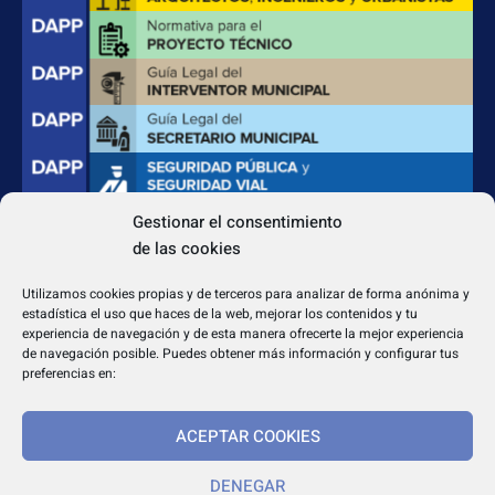
Gestionar el consentimiento
de las cookies
CONTACTO
Apdo. Correos 4004 del CP 31080
Utilizamos cookies propias y de terceros para analizar de forma anónima y
dapp@dappeditorial.es
estadística el uso que haces de la web, mejorar los contenidos y tu
experiencia de navegación y de esta manera ofrecerte la mejor experiencia
de navegación posible. Puedes obtener más información y configurar tus
preferencias en:
ACEPTAR COOKIES
TEXTOS LEGALES
Aviso legal
DENEGAR