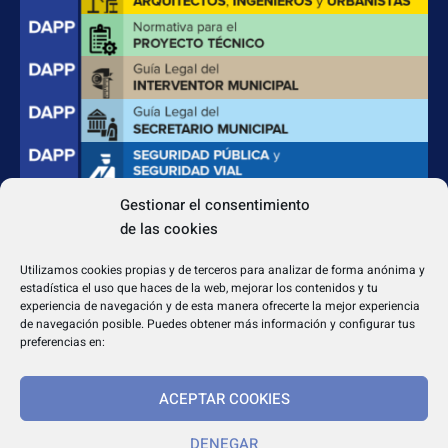
Gestionar el consentimiento
de las cookies
CONTACTO
Apdo. Correos 4004 del CP 31080
Utilizamos cookies propias y de terceros para analizar de forma anónima y
dapp@dappeditorial.es
estadística el uso que haces de la web, mejorar los contenidos y tu
experiencia de navegación y de esta manera ofrecerte la mejor experiencia
de navegación posible. Puedes obtener más información y configurar tus
preferencias en:
ACEPTAR COOKIES
TEXTOS LEGALES
Aviso legal
DENEGAR