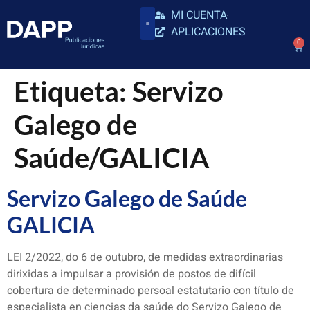
MI CUENTA
APLICACIONES
0
Etiqueta:
Servizo
Galego de
Saúde/GALICIA
Servizo Galego de Saúde
GALICIA
LEI 2/2022, do 6 de outubro, de medidas extraordinarias
dirixidas a impulsar a provisión de postos de difícil
cobertura de determinado persoal estatutario con título de
especialista en ciencias da saúde do Servizo Galego de