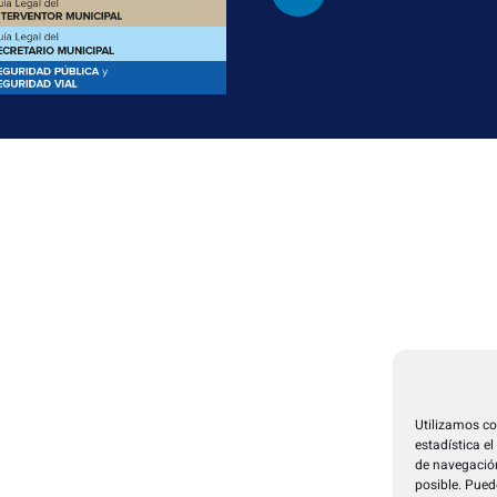
Utilizamos co
estadística e
de navegación
posible. Pued