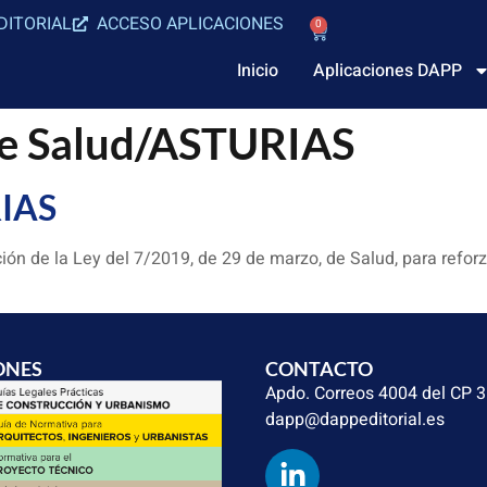
DITORIAL
ACCESO APLICACIONES
0
Inicio
Aplicaciones DAPP
de Salud/ASTURIAS
RIAS
ión de la Ley del 7/2019, de 29 de marzo, de Salud, para refor
ONES
CONTACTO
Apdo. Correos 4004 del CP 
dapp@dappeditorial.es