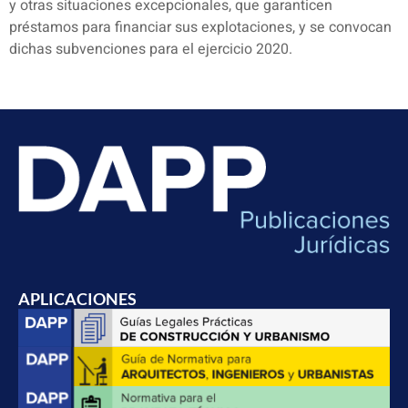
y otras situaciones excepcionales, que garanticen
préstamos para financiar sus explotaciones, y se convocan
dichas subvenciones para el ejercicio 2020.
APLICACIONES