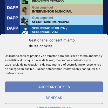
Gestionar el consentimiento
de las cookies
CONTACTO
Apdo. Correos 4004 del CP 31080
Utilizamos cookies propias y de terceros para analizar de forma anónima y
dapp@dappeditorial.es
estadística el uso que haces de la web, mejorar los contenidos y tu
experiencia de navegación y de esta manera ofrecerte la mejor experiencia
de navegación posible. Puedes obtener más información y configurar tus
preferencias en:
ACEPTAR COOKIES
TEXTOS LEGALES
Aviso legal
DENEGAR
Política de cookies