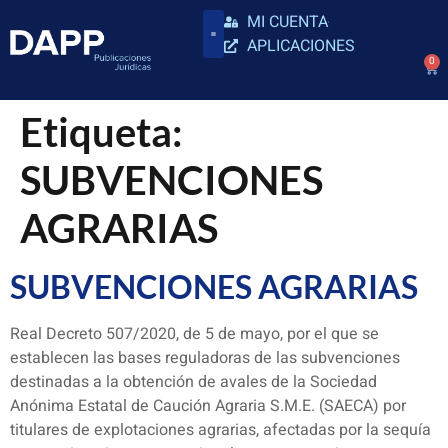
MI CUENTA
APLICACIONES
0
Etiqueta:
SUBVENCIONES
AGRARIAS
SUBVENCIONES AGRARIAS
Real Decreto 507/2020, de 5 de mayo, por el que se
establecen las bases reguladoras de las subvenciones
destinadas a la obtención de avales de la Sociedad
Anónima Estatal de Caución Agraria S.M.E. (SAECA) por
titulares de explotaciones agrarias, afectadas por la sequía