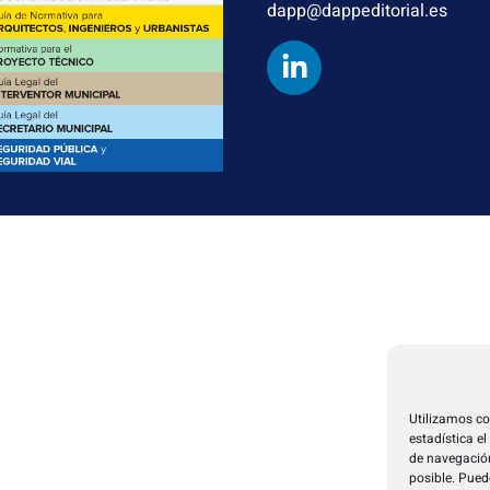
dapp@dappeditorial.es
Utilizamos co
estadística e
de navegación
posible. Pued