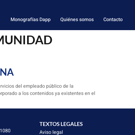
Monografías Dapp
Quiénes somos
Contacto
COMUNIDAD
ANA
rvicios del empleado público de la
rporado a los contenidos ya existentes en el
TEXTOS LEGALES
31080
Aviso legal