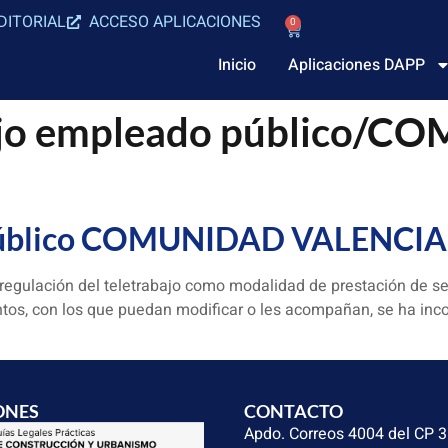
DITORIAL
ACCESO APLICACIONES
0
Inicio
Aplicaciones DAPP
ajo empleado público/
 público COMUNIDAD VALENCI
 regulación del teletrabajo como modalidad de prestación de se
tos, con los que puedan modificar o les acompañan, se ha inco
ONES
CONTACTO
Apdo. Correos 4004 del CP 