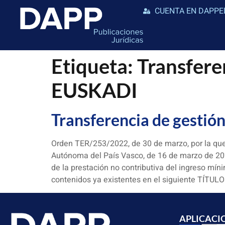
CUENTA EN DAPPE
Etiqueta:
Transfere
EUSKADI
Transferencia de gestió
Orden TER/253/2022, de 30 de marzo, por la que
Autónoma del País Vasco, de 16 de marzo de 202
de la prestación no contributiva del ingreso mí
contenidos ya existentes en el siguiente TÍTULO 
APLICACI