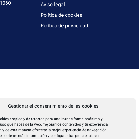
31080
Aviso legal
Política de cookies
Política de privacidad
Gestionar el consentimiento de las cookies
okies propias y de terceros para analizar de forma anónima y
l uso que haces de la web, mejorar los contenidos y tu experiencia
 y de esta manera ofrecerte la mejor experiencia de navegación
es obtener más información y configurar tus preferencias en: