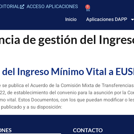
DITORIAL
ACCESO APLICACIONES
0
Inicio
Aplicaciones DAPP
ncia de gestión del Ingre
n del Ingreso Mínimo Vital a E
 se publica el Acuerdo de la Comisión Mixta de Transferencia
2, de establecimiento del convenio para la asunción por la C
nimo vital. Estos Documentos, con los que puedan modificar o l
publicado y a su disposición:
ONES
CONTACTO