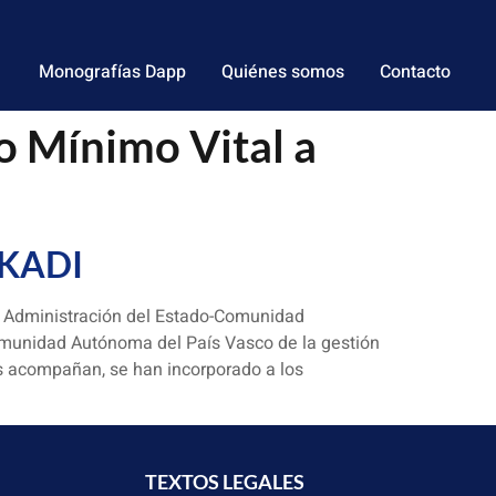
Monografías Dapp
Quiénes somos
Contacto
so Mínimo Vital a
USKADI
s Administración del Estado-Comunidad
omunidad Autónoma del País Vasco de la gestión
es acompañan, se han incorporado a los
TEXTOS LEGALES