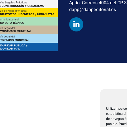
Apdo. Correos 4004 del CP 
dapp@dappeditorial.es
Utilizamos co
estadística e
de navegación
posible. Pued