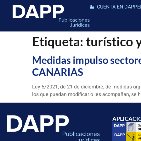
CUENTA EN DAPPE
Etiqueta:
turístico
Medidas impulso sectores 
CANARIAS
Ley 5/2021, de 21 de diciembre, de medidas urgen
los que puedan modificar o les acompañan, se ha
APLICACI