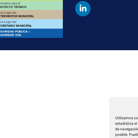
Utilizamos co
estadística e
de navegación
posible. Pued