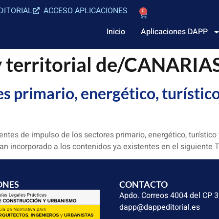
DITORIAL
ACCESO APLICACIONES
0
Inicio
Aplicaciones DAPP
 y territorial de/CANARIA
primario, energético, turístico 
tes de impulso de los sectores primario, energético, turístico 
n incorporado a los contenidos ya existentes en el siguiente T
ONES
CONTACTO
Apdo. Correos 4004 del CP 
dapp@dappeditorial.es