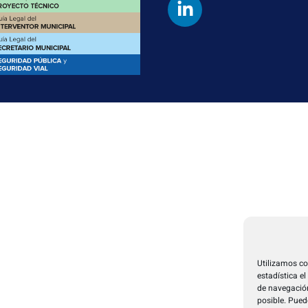
Utilizamos co
estadística e
de navegación
posible. Pued