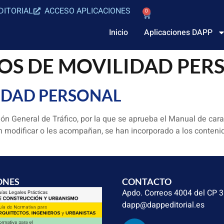
DITORIAL
ACCESO APLICACIONES
0
Inicio
Aplicaciones DAPP
OS DE MOVILIDAD PER
IDAD PERSONAL
ón General de Tráfico, por la que se aprueba el Manual de cara
 modificar o les acompañan, se han incorporado a los contenid
ONES
CONTACTO
Apdo. Correos 4004 del CP 
dapp@dappeditorial.es