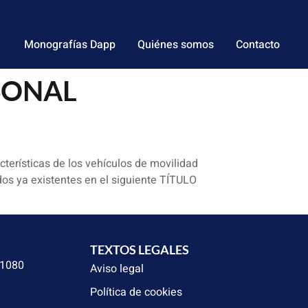
Monografías Dapp
Quiénes somos
Contacto
SONAL
cterísticas de los vehículos de movilidad
os ya existentes en el siguiente TÍTULO
TEXTOS LEGALES
31080
Aviso legal
Política de cookies