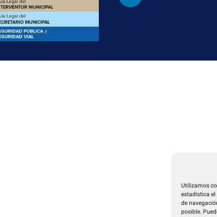
Utilizamos co
estadística e
de navegación
posible. Pued