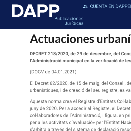
CUENTA EN DAPPE
Actuaciones urba
DECRET 218/2020, de 29 de desembre, del Consell
l’Administració municipal en la verificació de le
(DOGV de 04.01.2021)
El Decret 62/2020, de 15 de maig, del Consell, de
urbanístiques, i de creació del seu registre, es v
Aquesta norma crea el Registre d’Entitats Col·la
juny de 2020. Per a accedir al Registre, el Decret
col·laboradores de l’Administració, i figura, en
per a les activitats d’avaluació» per l’Entitat Nac
s’arbitra a través del sistema de declaració respo