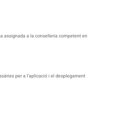
esa assignada a la conselleria competent en
sàries per a l’aplicació i el desplegament