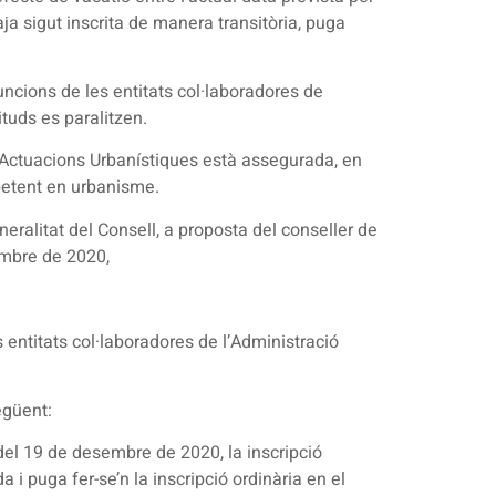
aja sigut inscrita de manera transitòria, puga
uncions de les entitats col·laboradores de
ituds es paralitzen.
 d’Actuacions Urbanístiques està assegurada, en
mpetent en urbanisme.
eralitat del Consell, a proposta del conseller de
sembre de 2020,
s entitats col·laboradores de l’Administració
egüent:
 del 19 de desembre de 2020, la inscripció
i puga fer-se’n la inscripció ordinària en el