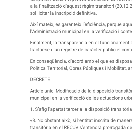
a la finalització d’aquest règim transitori (20.12
sol·licitar la inscripció definitiva.
Així mateix, es garanteix l’eficiència, perquè aq
l’Administració municipal en la verificació i contr
Finalment, la transparència en el funcionament d
tractar-se d’un registre de caràcter públic el co
En conseqüència, d’acord amb el que es disposa en
Política Territorial, Obres Públiques i Mobilitat
DECRETE
Article únic. Modificació de la disposició transit
municipal en la verificació de les actuacions urba
1. S’afig l’apartat tercer a la disposició transi
«3. No obstant això, si l’entitat inscrita de man
transitòria en el RECUV s’entendrà prorrogada de