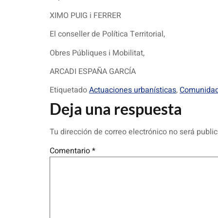
XIMO PUIG i FERRER
El conseller de Política Territorial,
Obres Públiques i Mobilitat,
ARCADI ESPAÑA GARCÍA
Etiquetado
Actuaciones urbanísticas
,
Comunidad
Deja una respuesta
Tu dirección de correo electrónico no será publi
Comentario
*