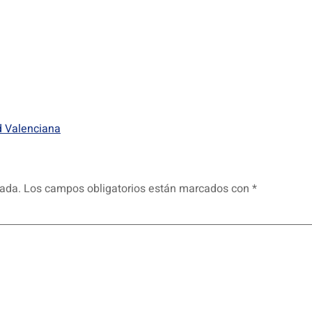
 Valenciana
cada.
Los campos obligatorios están marcados con
*