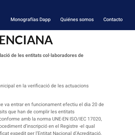
Monografías Dapp
Quiénes somos
Contacto
ALENCIANA
ció de les entitats col·laboradores de
nicipal en la verificació de les actuacions
ue va entrar en funcionament efectiu el dia 20 de
isits que han de complir les entitats
s A, conforme amb la norma UNE-EN ISO/IEC 17020,
procediment d’inscripció en el Registre -el qual
cat expedit per l’Entitat Nacional d’Acreditació,