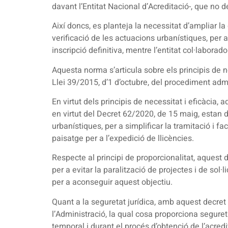
davant l’Entitat Nacional d’Acreditació-, que no 
Així doncs, es planteja la necessitat d’ampliar la
verificació de les actuacions urbanístiques, per a
inscripció definitiva, mentre l’entitat col·laborad
Aquesta norma s’articula sobre els principis de nec
Llei 39/2015, d’1 d’octubre, del procediment adm
En virtut dels principis de necessitat i eficàcia,
en virtut del Decret 62/2020, de 15 maig, estan d
urbanístiques, per a simplificar la tramitació i fac
paisatge per a l’expedició de llicències.
Respecte al principi de proporcionalitat, aquest d
per a evitar la paralització de projectes i de sol·
per a aconseguir aquest objectiu.
Quant a la seguretat jurídica, amb aquest decret s
l’Administració, la qual cosa proporciona segur
temporal i durant el procés d’obtenció de l’acredit