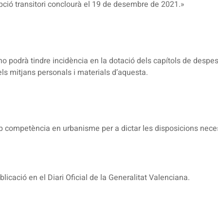
ripció transitori conclourà el 19 de desembre de 2021.»
no podrà tindre incidència en la dotació dels capítols de desp
els mitjans personals i materials d’aquesta.
amb competència en urbanisme per a dictar les disposicions neces
licació en el Diari Oficial de la Generalitat Valenciana.