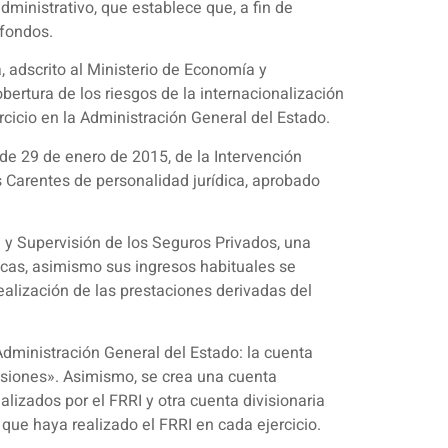
dministrativo, que establece que, a fin de
 fondos.
a, adscrito al Ministerio de Economía y
bertura de los riesgos de la internacionalización
rcicio en la Administración General del Estado.
de 29 de enero de 2015, de la Intervención
 Carentes de personalidad jurídica, aprobado
n y Supervisión de los Seguros Privados, una
nicas, asimismo sus ingresos habituales se
ealización de las prestaciones derivadas del
Administración General del Estado: la cuenta
visiones». Asimismo, se crea una cuenta
alizados por el FRRI y otra cuenta divisionaria
s que haya realizado el FRRI en cada ejercicio.