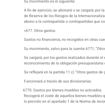
Su movimiento es el siguiente:
A fin de ejercicio, se abonará o se cargará, por 
de Reserva de los Riesgos de la Internacionaliza
abono a la contrapartida o contrapartidas que c
«677. Otros gastos.
Gastos no financieros, no recogidos en otras cu
Su movimiento, salvo para la cuenta 6771, “Otros
Se cargará, por los gastos realizados durante el
reconocimiento de la obligación presupuestaria 
Se reflejará en la partida 11.c) “Otros gastos de
Funcionará a través de sus divisionarias.
Gastos por bienes muebles no activados.
Recogerá el coste de aquellos bienes muebles qu
lo previsto en el apartado 1 de la Norma de reco