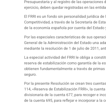
Presupuestaria y al registro de las operaciones d
ejercicio, deben quedar registradas en las entid
El FRRI es un fondo sin personalidad jurídica de 
Competitividad, a través de la Secretaría de Est
de la economía española por cuenta del Estado y,
Por las especiales características de sus opera
General de la Administración del Estado una ada
mediante la resolución de 1 de julio de 2011, ant
La especial actividad del FRRI le obliga a const
reserva de estabilización como garantía de la es
obtienen fundamentalmente a través de primas po
seguro.
Por la presente Resolución se crean tres cuentas
114, «Reserva de Estabilización FRRI», la cuenta
divisionaria de la cuenta 677, para recoger e inc
de la cuenta 695, para reflejar e incorporar a la