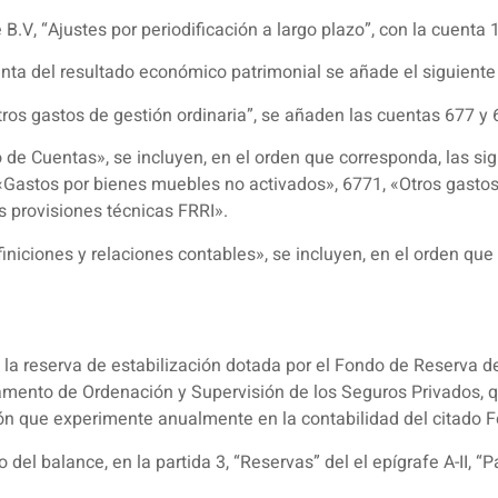
 B.V, “Ajustes por periodificación a largo plazo”, con la cuenta 
nta del resultado económico patrimonial se añade el siguiente 
“Otros gastos de gestión ordinaria”, se añaden las cuentas 677 y 
o de Cuentas», se incluyen, en el orden que corresponda, las s
 «Gastos por bienes muebles no activados», 6771, «Otros gastos
s provisiones técnicas FRRI».
finiciones y relaciones contables», se incluyen, en el orden qu
la reserva de estabilización dotada por el Fondo de Reserva de 
lamento de Ordenación y Supervisión de los Seguros Privados, q
ión que experimente anualmente en la contabilidad del citado 
o del balance, en la partida 3, “Reservas” del el epígrafe A-II, 