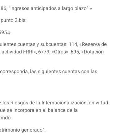
186, “Ingresos anticipados a largo plazo”.»
punto 2.bis:
695.»
iguientes cuentas y subcuentas: 114, «Reserva de
 actividad FRRI», 6779, «Otros», 695, «Dotación
e corresponda, las siguientes cuentas con las
los Riesgos de la Internacionalización, en virtud
ue se incorpora en el balance de la
Fondo.
“Patrimonio generado”.