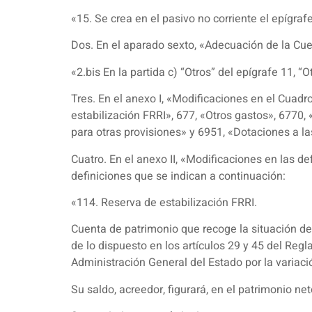
«15. Se crea en el pasivo no corriente el epígrafe
Dos. En el aparado sexto, «Adecuación de la Cue
«2.bis En la partida c) “Otros” del epígrafe 11, 
Tres. En el anexo I, «Modificaciones en el Cuadr
estabilización FRRI», 677, «Otros gastos», 6770,
para otras provisiones» y 6951, «Dotaciones a la
Cuatro. En el anexo II, «Modificaciones en las de
definiciones que se indican a continuación:
«114. Reserva de estabilización FRRI.
Cuenta de patrimonio que recoge la situación de 
de lo dispuesto en los artículos 29 y 45 del Reg
Administración General del Estado por la variac
Su saldo, acreedor, figurará, en el patrimonio net