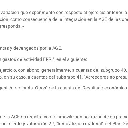
la variación que experimente con respecto al ejercicio anterior l
ción, como consecuencia de la integración en la AGE de las ope
orresponda.»
entas y devengados por la AGE.
 gastos de actividad FRRI”, es el siguiente:
 ejercicio, con abono, generalmente, a cuentas del subgrupo 40,
o, en su caso, a cuentas del subgrupo 41, “Acreedores no presu
 gestión ordinaria. Otros” de la cuenta del Resultado económico
e la AGE no registre como inmovilizado por razón de su precio 
nocimiento y valoración 2.ª, “Inmovilizado material” del Plan G