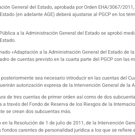
ración General del Estado, aprobada por Orden EHA/3067/2011, 
l Estado (en adelante AGE) deberá ajustarse al PGCP en los tér
 Pública a la Administración General del Estado se aprobó me
 Estado.
nado «Adaptación a la Administración General del Estado de la
adro de cuentas previsto en la cuarta parte del PGCP con las m
osteriormente sea necesario introducir en las cuentas del Cua
erirán autorización expresa de la Intervención General de la A
tura de tres cuentas de primer orden así como de dos subcuent
a a través del Fondo de Reserva de los Riesgos de la Internacio
ente se crean dos subcuentas más.
 en la Resolución de 1 de julio de 2011, de la Intervención Gene
fondos carentes de personalidad jurídica a los que se refiere e