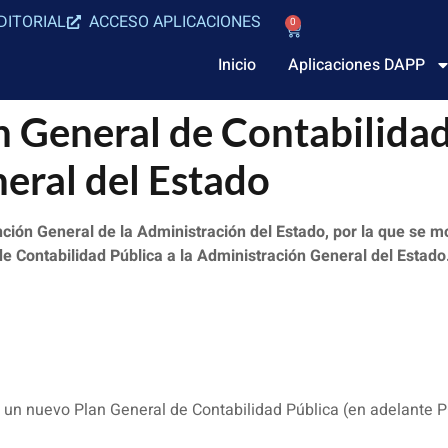
DITORIAL
ACCESO APLICACIONES
0
Inicio
Aplicaciones DAPP
 General de Contabilidad 
eral del Estado
nción General de la Administración del Estado, por la que se m
e Contabilidad Pública a la Administración General del Estado
 un nuevo Plan General de Contabilidad Pública (en adelante P