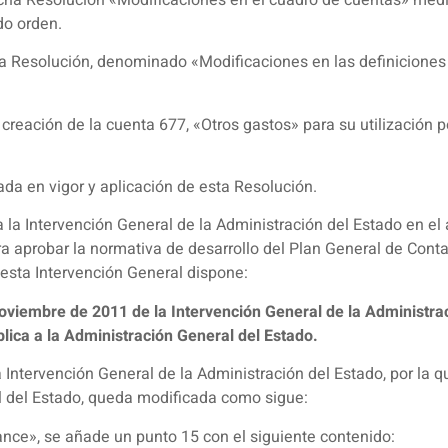
do orden.
 la Resolución, denominado «Modificaciones en las definiciones 
 creación de la cuenta 677, «Otros gastos» para su utilización p
rada en vigor y aplicación de esta Resolución.
 la Intervención General de la Administración del Estado en el 
 aprobar la normativa de desarrollo del Plan General de Contab
esta Intervención General dispone:
oviembre de 2011 de la Intervención General de la Administrac
lica a la Administración General del Estado.
Intervención General de la Administración del Estado, por la q
l del Estado, queda modificada como sigue:
ance», se añade un punto 15 con el siguiente contenido: