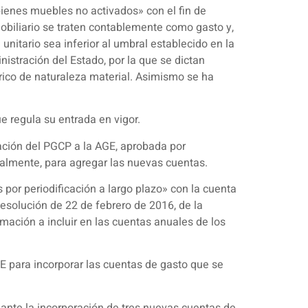
bienes muebles no activados» con el fin de
mobiliario se traten contablemente como gasto y,
 unitario sea inferior al umbral establecido en la
istración del Estado, por la que se dictan
órico de naturaleza material. Asimismo se ha
e regula su entrada en vigor.
tación del PGCP a la AGE, aprobada por
almente, para agregar las nuevas cuentas.
 por periodificación a largo plazo» con la cuenta
Resolución de 22 de febrero de 2016, de la
rmación a incluir en las cuentas anuales de los
E para incorporar las cuentas de gasto que se
iante la incorporación de tres nuevas cuentas de