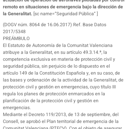
actuación de operación de aeronaves pilotadas por control
remoto en situaciones de emergencia bajo la dirección de
la Generalitat.
[sc name=”Seguridad Pública” ]
(DOGV núm. 8064 de 16.06.2017) Ref. Base Datos
2017/5348
PREÁMBULO
El Estatuto de Autonomía de la Comunitat Valenciana
atribuye a la Generalitat, en su artículo 49.3.14.ª, la
competencia exclusiva en materia de protección civil y
seguridad pública, sin perjuicio de lo dispuesto en el
artículo 149 de la Constitución Española y, en su caso, de
las bases y ordenación de la actividad de la Generalitat, de
protección civil y gestión en emergencias, cuyo título III
regula los planes de protección enmarcados en la
planificación de la protección civil y gestión en
emergencias.
Mediante el Decreto 119/2013, de 13 de septiembre, del
Consell, se aprobó el Plan territorial de emergencia de la
Comunitat Valenciana (PTECV). Con el objeto de asegurar