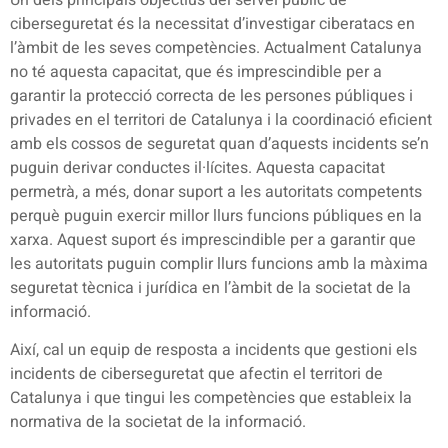
ciberseguretat és la necessitat d’investigar ciberatacs en
l’àmbit de les seves competències. Actualment Catalunya
no té aquesta capacitat, que és imprescindible per a
garantir la protecció correcta de les persones públiques i
privades en el territori de Catalunya i la coordinació eficient
amb els cossos de seguretat quan d’aquests incidents se’n
puguin derivar conductes il·lícites. Aquesta capacitat
permetrà, a més, donar suport a les autoritats competents
perquè puguin exercir millor llurs funcions públiques en la
xarxa. Aquest suport és imprescindible per a garantir que
les autoritats puguin complir llurs funcions amb la màxima
seguretat tècnica i jurídica en l’àmbit de la societat de la
informació.
Així, cal un equip de resposta a incidents que ges­tioni els
incidents de ciberseguretat que afectin el territori de
Catalunya i que tingui les competències que estableix la
normativa de la societat de la informació.