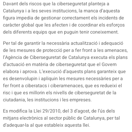
Davant dels riscos que la ciberseguretat planteja a
Catalunya i a les seves institucions, la manca d’aquesta
figura impedia de gestionar correctament els incidents de
caràcter global que les afecten i de coordinar els esforços
dels diferents equips que en puguin tenir coneixement.
Per tal de garantir la necessària actualització i adequació
de les mesures de protecció per a fer front a les amenaces,
l’Agència de Ciberseguretat de Catalunya executa els plans
d’actuació en matèria de ciberseguretat que el Govern
elabora i aprova. L’execució d’aquests plans garanteix que
es desenvolupin i apliquin les mesures necessàries per a
fer front a ciberatacs i ciberamenaces, que es redueixi el
risc i que es millorin els nivells de ciberseguretat de la
ciutadania, les institucions i les empreses.
Es modifica la Llei 29/2010, del 3 d’agost, de l’ús dels
mitjans electrònics al sector públic de Catalunya, per tal
d’adequar-la al que estableix aquesta llei.