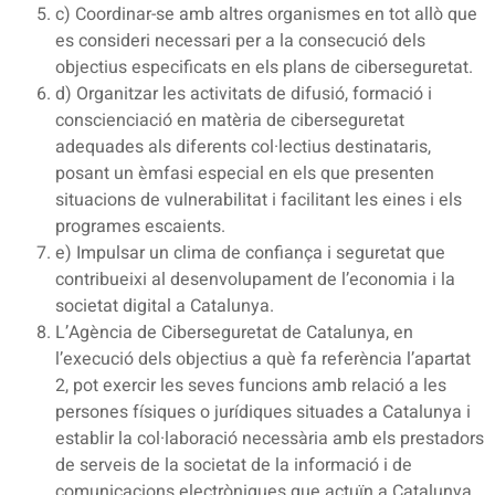
c) Coordinar-se amb altres organismes en tot allò que
es consideri necessari per a la consecució dels
objectius especificats en els plans de ciberseguretat.
d) Organitzar les activitats de difusió, formació i
conscienciació en matèria de ciberseguretat
adequades als diferents col·lectius destinataris,
posant un èmfasi especial en els que presenten
situacions de vulnerabilitat i facilitant les eines i els
programes escaients.
e) Impulsar un clima de confiança i seguretat que
contribueixi al desenvolupament de l’economia i la
societat digital a Catalunya.
L’Agència de Ciberseguretat de Catalunya, en
l’execució dels objectius a què fa referència l’apartat
2, pot exercir les seves funcions amb relació a les
persones físiques o jurídiques situades a Catalunya i
establir la col·laboració necessària amb els prestadors
de serveis de la societat de la informació i de
comunicacions electròniques que actuïn a Catalunya