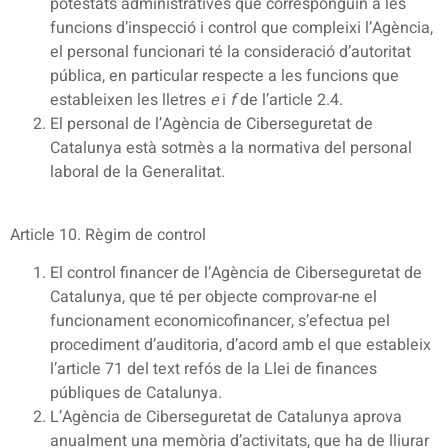
potestats administratives que corresponguin a les
funcions d’inspecció i control que compleixi l’Agència,
el personal funcionari té la consideració d’autoritat
pública, en particular respecte a les funcions que
estableixen les lletres
e
i
f
de l’article 2.4.
El personal de l’Agència de Ciberseguretat de
Catalunya està sotmès a la normativa del personal
laboral de la Generalitat.
Article 10. Règim de control
El control financer de l’Agència de Ciberseguretat de
Catalunya, que té per objecte comprovar-ne el
funcionament economicofinancer, s’efectua pel
procediment d’auditoria, d’acord amb el que estableix
l’article 71 del text refós de la Llei de finances
públiques de Catalunya.
L’Agència de Ciberseguretat de Catalunya aprova
anualment una memòria d’activitats, que ha de lliurar