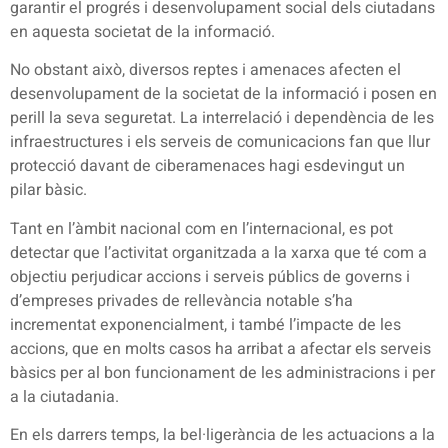
garantir el progrés i desenvolupament social dels ciutadans
en aquesta societat de la informació.
No obstant això, diversos reptes i amenaces afecten el
desenvolupament de la societat de la informació i posen en
perill la seva seguretat. La interrelació i dependència de les
infraestructures i els serveis de comunicacions fan que llur
protecció davant de ciberamenaces hagi esdevingut un
pilar bàsic.
Tant en l’àmbit nacional com en l’internacional, es pot
detectar que l’activitat organitzada a la xarxa que té com a
objectiu perjudicar accions i serveis públics de governs i
d’empreses privades de rellevància notable s’ha
incrementat exponencialment, i també l’impacte de les
accions, que en molts casos ha arribat a afectar els serveis
bàsics per al bon funcionament de les administracions i per
a la ciutadania.
En els darrers temps, la bel·ligerància de les actuacions a la