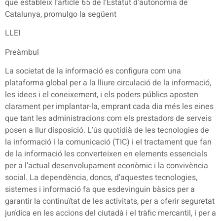
que estableix l’article 65 de l’Estatut d’autonomia de
Catalunya, promulgo la següent
LLEI
Preàmbul
La societat de la informació es configura com una
plataforma global per a la lliure circulació de la informació,
les idees i el coneixement, i els poders públics aposten
clarament per implantar-la, emprant cada dia més les eines
que tant les administracions com els prestadors de serveis
posen a llur disposició. L’ús quotidià de les tecnologies de
la informació i la comunicació (TIC) i el tractament que fan
de la informació les converteixen en elements essencials
per a l’actual desenvolupament econòmic i la convivència
social. La dependència, doncs, d’aquestes tecnologies,
sistemes i informació fa que esdevinguin bàsics per a
garantir la continuïtat de les activitats, per a oferir seguretat
jurídica en les accions del ciutadà i el tràfic mercantil, i per a