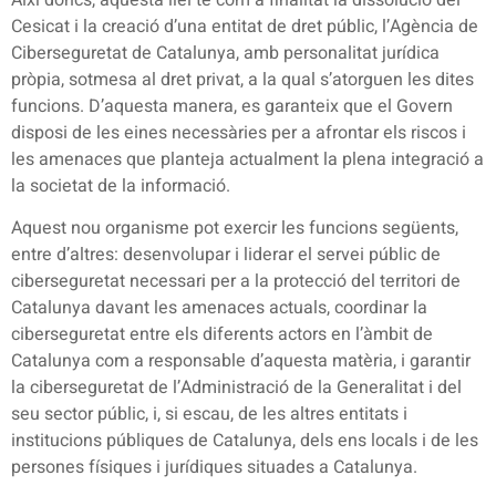
Cesicat i la creació d’una entitat de dret públic, l’Agència de
Ciberseguretat de Catalunya, amb personalitat jurídica
pròpia, sotmesa al dret privat, a la qual s’atorguen les dites
funcions. D’aquesta manera, es garanteix que el Govern
disposi de les eines necessàries per a afrontar els riscos i
les amenaces que planteja actualment la plena integració a
la societat de la informació.
Aquest nou organisme pot exercir les funcions següents,
entre d’altres: desenvolupar i liderar el servei públic de
ciberseguretat necessari per a la protecció del territori de
Catalunya davant les amenaces actuals, coordinar la
ciberseguretat entre els diferents actors en l’àmbit de
Catalunya com a responsable d’aquesta matèria, i garantir
la ciberseguretat de l’Administració de la Generalitat i del
seu sector públic, i, si escau, de les altres entitats i
institucions públiques de Catalunya, dels ens locals i de les
persones físiques i jurídiques situades a Catalunya.