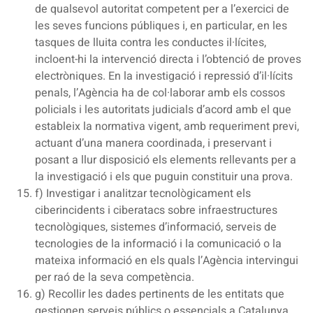
de qualsevol autoritat competent per a l’exercici de
les seves funcions públiques i, en particular, en les
tasques de lluita contra les conductes il·lícites,
incloent-hi la intervenció directa i l’obtenció de proves
electròniques. En la investigació i repressió d’il·lícits
penals, l’Agència ha de col·laborar amb els cossos
policials i les autoritats judicials d’acord amb el que
estableix la normativa vigent, amb requeriment previ,
actuant d’una manera coordinada, i preservant i
posant a llur disposició els elements rellevants per a
la investigació i els que puguin constituir una prova.
f) Investigar i analitzar tecnològicament els
ciberincidents i ciberatacs sobre infraestructures
tecnològiques, sistemes d’informació, serveis de
tecnologies de la informació i la comunicació o la
mateixa informació en els quals l’Agència intervingui
per raó de la seva competència.
g) Recollir les dades pertinents de les entitats que
gestionen serveis públics o essencials a Catalunya