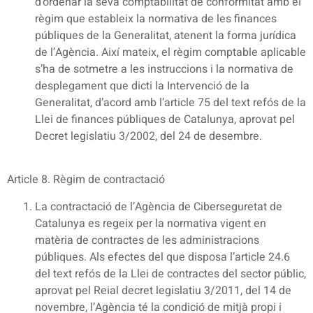
d’ordenar la seva comptabilitat de conformitat amb el
règim que estableix la normativa de les finances
públiques de la Generalitat, atenent la forma jurídica
de l’Agència. Així mateix, el règim comptable aplicable
s’ha de sotmetre a les instruccions i la normativa de
desplegament que dicti la Intervenció de la
Generalitat, d’acord amb l’article 75 del text refós de la
Llei de finances públiques de Catalunya, aprovat pel
Decret legislatiu 3/2002, del 24 de desembre.
Article 8. Règim de contractació
La contractació de l’Agència de Ciberseguretat de
Catalunya es regeix per la normativa vigent en
matèria de contractes de les administracions
públiques. Als efectes del que disposa l’article 24.6
del text refós de la Llei de contractes del sector públic,
aprovat pel Reial decret legislatiu 3/2011, del 14 de
novembre, l’Agència té la condició de mitjà propi i