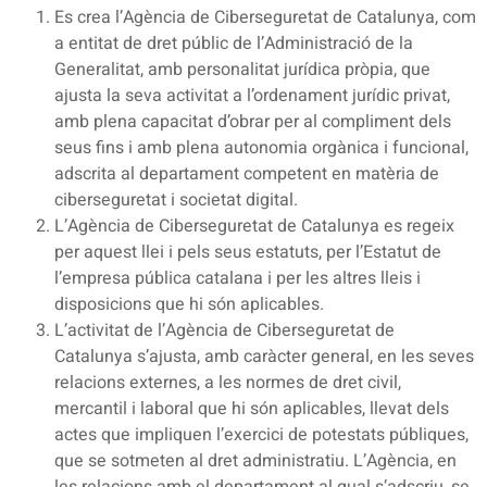
Es crea l’Agència de Ciberseguretat de Catalunya, com
a entitat de dret públic de l’Administració de la
Generalitat, amb personalitat jurídica pròpia, que
ajusta la seva activitat a l’ordenament jurídic privat,
amb plena capacitat d’obrar per al compliment dels
seus fins i amb plena autonomia orgànica i funcional,
adscrita al departament competent en matèria de
ciberseguretat i societat digital.
L’Agència de Ciberseguretat de Catalunya es regeix
per aquest llei i pels seus estatuts, per l’Estatut de
l’empresa pública catalana i per les altres lleis i
disposicions que hi són aplicables.
L’activitat de l’Agència de Ciberseguretat de
Catalunya s’ajusta, amb caràcter general, en les seves
relacions externes, a les normes de dret civil,
mercantil i laboral que hi són aplicables, llevat dels
actes que impliquen l’exercici de potestats públiques,
que se sotmeten al dret administratiu. L’Agència, en
les relacions amb el departament al qual s’adscriu, se