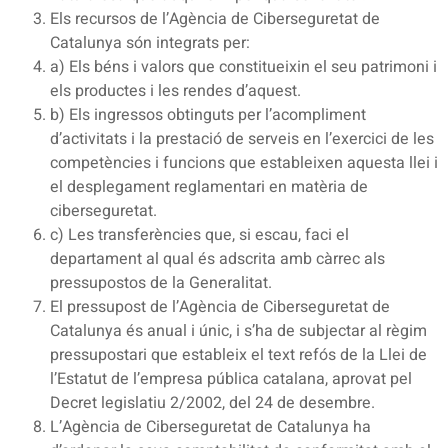
Els recursos de l’Agència de Ciberseguretat de
Catalunya són integrats per:
a) Els béns i valors que constitueixin el seu patrimoni i
els productes i les rendes d’aquest.
b) Els ingressos obtinguts per l’acompliment
d’activitats i la prestació de serveis en l’exercici de les
competències i funcions que estableixen aquesta llei i
el desplegament reglamentari en matèria de
ciberseguretat.
c) Les transferències que, si escau, faci el
departament al qual és adscrita amb càrrec als
pressupostos de la Generalitat.
El pressupost de l’Agència de Ciberseguretat de
Catalunya és anual i únic, i s’ha de subjectar al règim
pressupostari que estableix el text refós de la Llei de
l’Estatut de l’empresa pública catalana, aprovat pel
Decret legislatiu 2/2002, del 24 de desembre.
L’Agència de Ciberseguretat de Catalunya ha