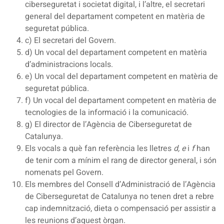
ciberseguretat i societat digital, i l’altre, el secretari
general del departament competent en matèria de
seguretat pública.
c) El secretari del Govern.
d) Un vocal del departament competent en matèria
d’administracions locals.
e) Un vocal del departament competent en matèria de
seguretat pública.
f) Un vocal del departament competent en matèria de
tecnologies de la informació i la comunicació.
g) El director de l’Agència de Ciberseguretat de
Catalunya.
Els vocals a què fan referència les lletres
d, e
i
f
han
de tenir com a mínim el rang de director general, i són
nomenats pel Govern.
Els membres del Consell d’Administració de l’Agència
de Ciberseguretat de Catalunya no tenen dret a rebre
cap indemnització, dieta o compensació per assistir a
les reunions d’aquest òrgan.