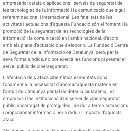
empresarial català d’aplicacions i serveis de seguretat de
les tecnologies de la informació i la comunicació que sigui
referent nacional i internacional. Les finalitats de les
activitats i actuacions d’aquesta Fundació són el foment i la
promoció de la seguretat de les tecnologies de la
informació i la comunicació en l’àmbit nacional, d’acord
amb els plans d’actuació que s’elaborin. La Fundació Centre
de Seguretat de la Informació de Catalunya, però, per la
seva forma jurídica, no pot exercir les funcions ni prestar el
servei públic de ciberseguretat.
L’afectació dels atacs cibernètics esmentats dona
fonament a la necessitat d’abordar aquesta matèria en
l’àmbit de Catalunya per tal de dotar la ciutadania, les
empreses i les institucions d’un servei de ciberseguretat
públic encarregat de protegir-les i de dur a terme actuacions
i proporcionar informació per a reduir l’impacte d’aquests
atacs.
Així doncs, aquesta llei té com a finalitat la dissolució del