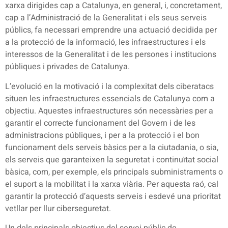
xarxa dirigides cap a Catalunya, en general, i, concretament,
cap a l’Administració de la Generalitat i els seus serveis
públics, fa necessari emprendre una actuació decidida per
a la protecció de la informació, les infraestructures i els
interessos de la Generalitat i de les persones i institucions
públiques i privades de Catalunya.
L’evolució en la motivació i la complexitat dels ciberatacs
situen les infraestructures essencials de Catalunya com a
objectiu. Aquestes infraestructures són necessàries per a
garantir el correcte funcionament del Govern i de les
administracions públiques, i per a la protecció i el bon
funcionament dels serveis bàsics per a la ciutadania, o sia,
els serveis que garanteixen la seguretat i continuïtat social
bàsica, com, per exemple, els principals subministraments o
el suport a la mobilitat i la xarxa viària. Per aquesta raó, cal
garantir la protecció d’aquests serveis i esdevé una prioritat
vetllar per llur ciberseguretat.
Un dels principals objectius del servei públic de