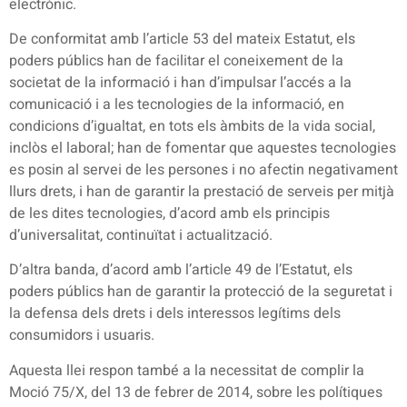
electrònic.
De conformitat amb l’article 53 del mateix Estatut, els
poders públics han de facilitar el coneixement de la
societat de la informació i han d’impulsar l’accés a la
comunicació i a les tecnologies de la informació, en
condicions d’igualtat, en tots els àmbits de la vida social,
inclòs el laboral; han de fomentar que aquestes tecnologies
es posin al servei de les persones i no afectin negativament
llurs drets, i han de garantir la prestació de serveis per mitjà
de les dites tecnologies, d’acord amb els principis
d’universalitat, continuïtat i actualització.
D’altra banda, d’acord amb l’article 49 de l’Estatut, els
poders públics han de garantir la protecció de la seguretat i
la defensa dels drets i dels interessos legítims dels
consumidors i usuaris.
Aquesta llei respon també a la necessitat de complir la
Moció 75/X, del 13 de febrer de 2014, sobre les polítiques