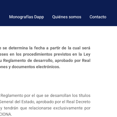
Monografías Dapp
Quiénes somos
Contacto
 se determina la fecha a partir de la cual será
reses en los procedimientos previstos en la Ley
 su Reglamento de desarrollo, aprobado por Real
ones y documentos electrónicos.
Reglamento por el que se desarrollan los títulos
n General del Estado, aprobado por el Real Decreto
ley tendrán que relacionarse exclusivamente por
NCIONA.