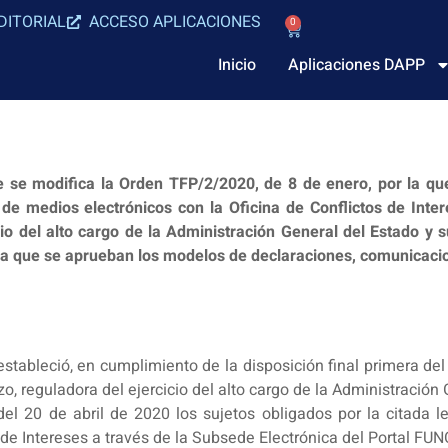
DITORIAL
ACCESO APLICACIONES
0
Inicio
Aplicaciones DAPP
 se modifica la Orden TFP/2/2020, de 8 de enero, por la que
s de medios electrónicos con la Oficina de Conflictos de Inte
io del alto cargo de la Administración General del Estado y
 la que se aprueban los modelos de declaraciones, comunicaci
ableció, en cumplimiento de la disposición final primera del 
arzo, reguladora del ejercicio del alto cargo de la Administració
el 20 de abril de 2020 los sujetos obligados por la citada 
 de Intereses a través de la Subsede Electrónica del Portal FU