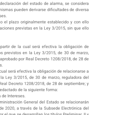
declaración del estado de alarma, se considera
 mismas pueden derivarse dificultades de diversa
ses.
o el plazo originalmente establecido y con ello
aciones previstas en la Ley 3/2015, sin que ello
rtir de la cual será efectiva la obligación de
tos previstos en la Ley 3/2015, de 30 de marzo,
o, aprobado por Real Decreto 1208/2018, de 28 de
s.
cual será efectiva la obligación de relacionarse a
n la Ley 3/2015, de 30 de marzo, reguladora del
r Real Decreto 1208/2018, de 28 de septiembre; y
edactado de la siguiente forma:
 de Intereses.
dministración General del Estado se relacionarán
 de 2020, a través de la Subsede Electrónica del
el que se desarrollan los títulos Preliminar, II y