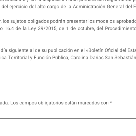
a del ejercicio del alto cargo de la Administración General del
, los sujetos obligados podrán presentar los modelos aprobados
culo 16.4 de la Ley 39/2015, de 1 de octubre, del Procedimie
día siguiente al de su publicación en el «Boletín Oficial del Est
ica Territorial y Función Pública, Carolina Darias San Sebastián
cada.
Los campos obligatorios están marcados con
*